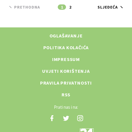
PRETHODNA
1
2
SLJEDEĆA
OGLAŠAVANJE
POLITIKA KOLAČIĆA
IMPRESSUM
UVJETI KORIŠTENJA
PRAVILA PRIVATNOSTI
RSS
Prati nas i na: