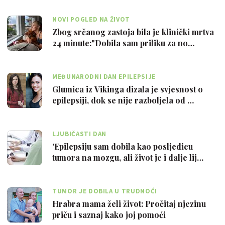
NOVI POGLED NA ŽIVOT
Zbog srčanog zastoja bila je klinički mrtva
24 minute:"Dobila sam priliku za no…
MEĐUNARODNI DAN EPILEPSIJE
Glumica iz Vikinga dizala je svjesnost o
epilepsiji, dok se nije razboljela od …
LJUBIČASTI DAN
'Epilepsiju sam dobila kao posljedicu
tumora na mozgu, ali život je i dalje lij…
TUMOR JE DOBILA U TRUDNOĆI
Hrabra mama želi život: Pročitaj njezinu
priču i saznaj kako joj pomoći