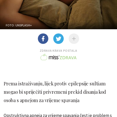
FOTO: UNSPLASH+
ZDRAVA KRAVA POSTALA
Prema istraživanju, lijek protiv epilepsije sultiam
mogao bi spriječiti privremeni prekid disanja kod
osoba s apnejom za vrijeme spavanja
Opstruktivna apneja za vrijeme spavanja čest je problem s