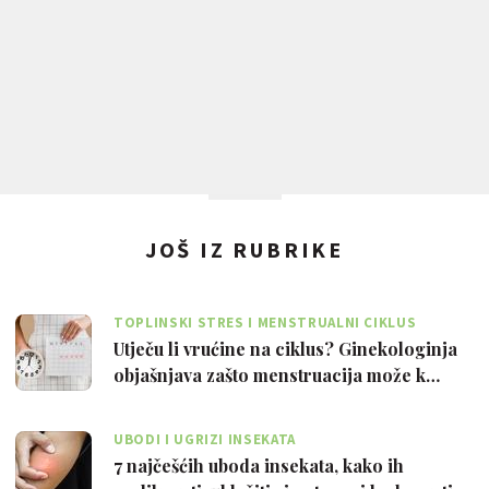
JOŠ IZ RUBRIKE
TOPLINSKI STRES I MENSTRUALNI CIKLUS
Utječu li vrućine na ciklus? Ginekologinja
objašnjava zašto menstruacija može k…
UBODI I UGRIZI INSEKATA
7 najčešćih uboda insekata, kako ih