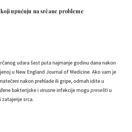
a koji upućuju na srčane probleme
 srčanog udara šest puta najmanje godinu dana nakon
jenoj u New England Journal of Medicine. Ako vam je
 natečeni nakon prehlade ili gripe, odmah idite u
đene bakterijske i virusne infekcije mogu
preseliti
u
i zatajenje srca.