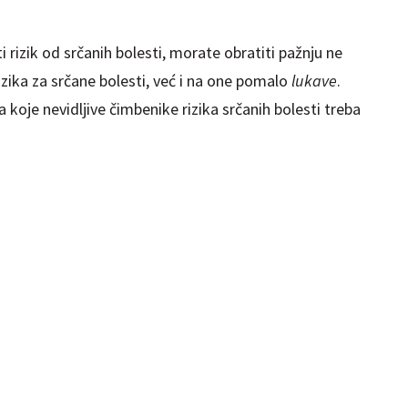
i rizik od srčanih bolesti, morate obratiti pažnju ne
ika za srčane bolesti, već i na one pomalo
lukave
.
a koje nevidljive čimbenike rizika srčanih bolesti treba