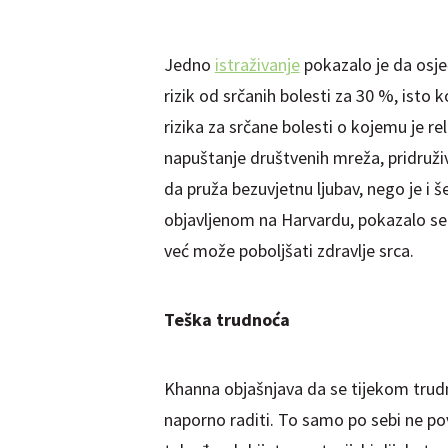
Jedno
istraživanje
pokazalo je da osje
rizik od srčanih bolesti za 30 %, isto 
rizika za srčane bolesti o kojemu je r
napuštanje društvenih mreža, pridruživa
da pruža bezuvjetnu ljubav, nego je i 
objavljenom na Harvardu, pokazalo se
već može poboljšati zdravlje srca.
Teška trudnoća
Khanna objašnjava da se tijekom trud
naporno raditi. To samo po sebi ne pov