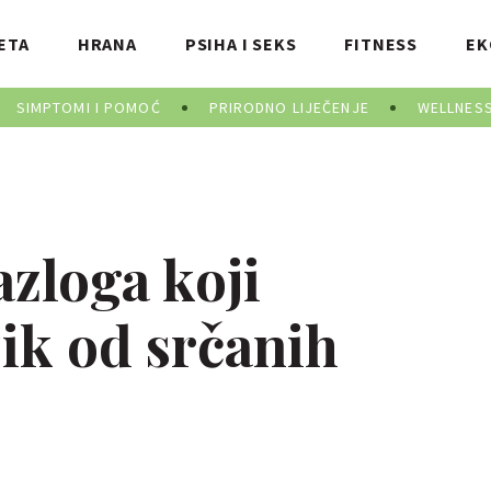
ETA
HRANA
PSIHA I SEKS
FITNESS
EK
SIMPTOMI I POMOĆ
PRIRODNO LIJEČENJE
WELLNES
azloga koji
ik od srčanih