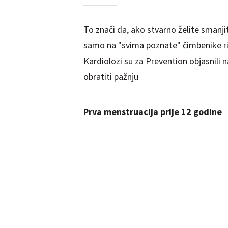
To znači da, ako stvarno želite smanjit
samo na "svima poznate" čimbenike riz
Kardiolozi su za Prevention objasnili n
obratiti pažnju
Prva menstruacija prije 12 godine