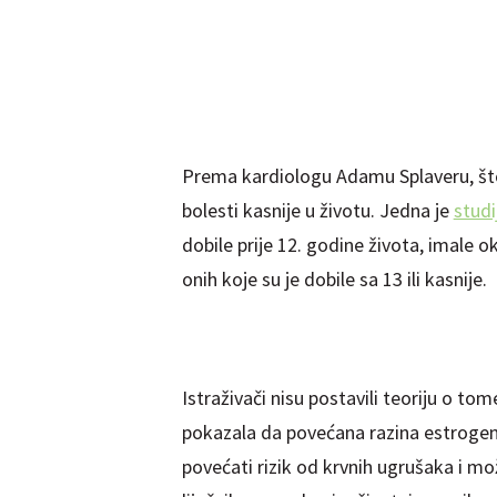
Prema kardiologu Adamu Splaveru, što r
bolesti kasnije u životu. Jedna je
studi
dobile prije 12. godine života, imale 
onih koje su je dobile sa 13 ili kasnije.
Istraživači nisu postavili teoriju o to
pokazala da povećana razina estrogen
povećati rizik od krvnih ugrušaka i m