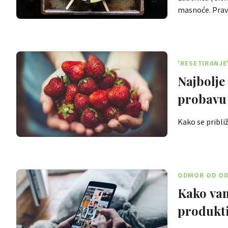
masnoće. Prav
'RESETIRANJE
Najbolje 
probavu
Kako se pribli
ODMOR OD OD
Kako vam
produkti