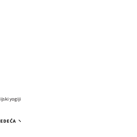
jski yogiji
JEDEĆA