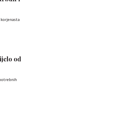
 korjenasta
ijelo od
 potrebnih