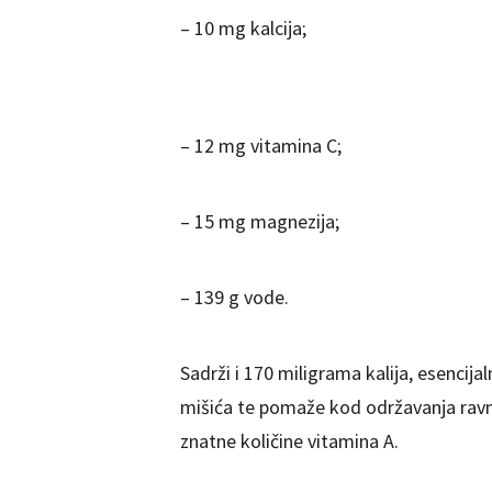
– 10 mg kalcija;
– 12 mg vitamina C;
– 15 mg magnezija;
– 139 g vode.
Sadrži i 170 miligrama kalija, esencija
mišića te pomaže kod održavanja ravnot
znatne količine vitamina A.