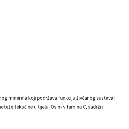
lnog minerala koji podržava funkciju živčanog sustava i
eže tekućine u tijelu. Osim vitamina C, sadrži i