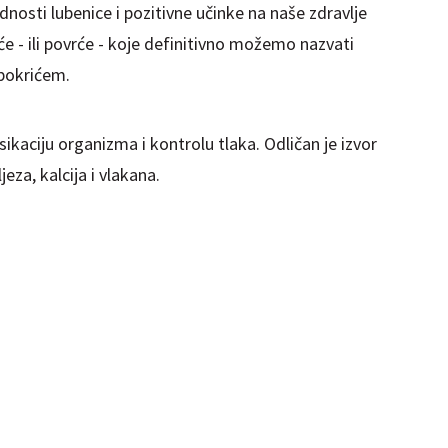
dnosti lubenice i pozitivne učinke na naše zdravlje
oće - ili povrće - koje definitivno možemo nazvati
s pokrićem.
ikaciju organizma i kontrolu tlaka. Odličan je izvor
jeza, kalcija i vlakana.