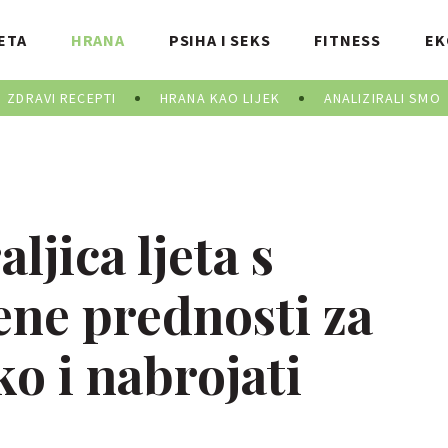
ETA
HRANA
PSIHA I SEKS
FITNESS
EK
ZDRAVI RECEPTI
HRANA KAO LIJEK
ANALIZIRALI SMO
ljica ljeta s
ene prednosti za
ko i nabrojati
.