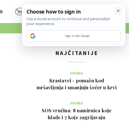
O
Sign in with Google
NAJČITANIJE
HRANA
Krastavci - pomažu kod
mršavljenja i smanjuju šećer u krvi
HRANA
SOS vrućina: 8 namirnica koje
hlade i 7 koje zagrijavaju