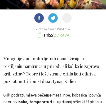
ZDRAVA KRAVA POSTALA
Mnogi tijekom toplih ljetnih dana uživaju u
roštiljanju namirnica u prirodi, ali koliko je zapravo
grill zdrav? Dobre i loše strane grilla ljeti otkriva
poznati nutricionist dr.sc. Ignac Kulier
Grill podrazumijeva
pečenje
mesa, ribe, kobasica i povrća
na vrlo
visokoj temperaturi
tj. ugrijanoj rešetki. U pitanju