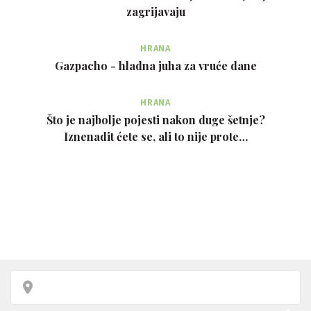
zagrijavaju
HRANA
Gazpacho - hladna juha za vruće dane
HRANA
Što je najbolje pojesti nakon duge šetnje?
Iznenadit ćete se, ali to nije prote…