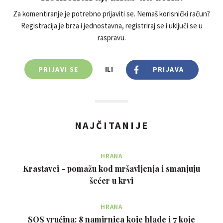
Za komentiranje je potrebno prijaviti se. Nemaš korisnički račun?
Registracija je brza i jednostavna, registriraj se i uključi se u
raspravu.
PRIJAVI SE
ILI
PRIJAVA
NAJČITANIJE
HRANA
Krastavci - pomažu kod mršavljenja i smanjuju
šećer u krvi
HRANA
SOS vrućina: 8 namirnica koje hlade i 7 koje