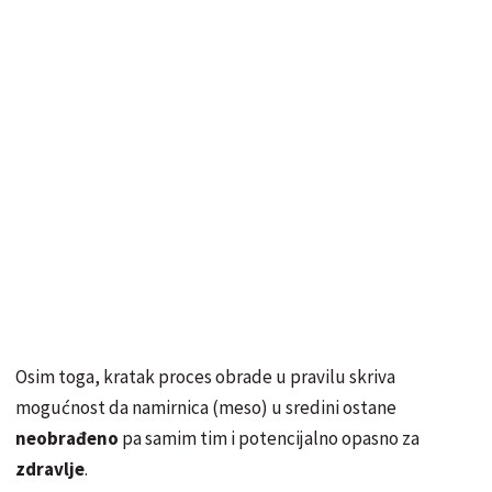
Osim toga, kratak proces obrade u pravilu skriva
mogućnost da namirnica (meso) u sredini ostane
neobrađeno
pa samim tim i potencijalno opasno za
zdravlje
.