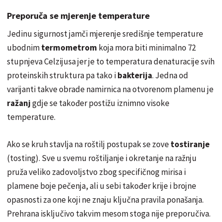
Preporuča se mjerenje temperature
Jedinu sigurnost jamči mjerenje središnje temperature
ubodnim
termometrom
koja mora biti minimalno 72
stupnjeva Celzijusa jer je to temperatura denaturacije svih
proteinskih struktura pa tako i
bakterija
. Jedna od
varijanti takve obrade namirnica na otvorenom plamenu je
ražanj
gdje se također postižu iznimno visoke
temperature.
Ako se kruh stavlja na roštilj postupak se zove
tostiranje
(tosting). Sve u svemu roštiljanje i okretanje na ražnju
pruža veliko zadovoljstvo zbog specifičnog mirisa i
plamene boje pečenja, ali u sebi također krije i brojne
opasnosti za one koji ne znaju ključna pravila ponašanja.
Prehrana isključivo takvim mesom stoga nije preporučiva.