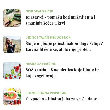
NISKOKALORIČNI
Krastavci - pomažu kod mršavljenja i
smanjuju šećer u krvi
JEDNOSTAVAN MEĐUOBROK
Što je najbolje pojesti nakon duge šetnje?
Iznenadit ćete se, ali to nije prote…
HRANA ZA VRUĆINE
SOS vrućina: 8 namirnica koje hlade i 7
koje zagrijavaju
JEDNOSTAVNA PRIPREMA
Gazpacho - hladna juha za vruće dane