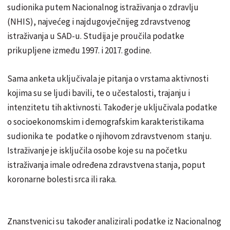
sudionika putem Nacionalnog istraživanja o zdravlju
(NHIS), najvećeg i najdugovječnijeg zdravstvenog
istraživanja u SAD-u. Studija je proučila podatke
prikupljene između 1997. i 2017. godine.
Sama anketa uključivala je pitanja o vrstama aktivnosti
kojima su se ljudi bavili, te o učestalosti, trajanju i
intenzitetu tih aktivnosti. Također je uključivala podatke
o socioekonomskim i demografskim karakteristikama
sudionika te podatke o njihovom zdravstvenom stanju.
Istraživanje je isključila osobe koje su na početku
istraživanja imale određena zdravstvena stanja, poput
koronarne bolesti srca ili raka.
Znanstvenici su također analizirali podatke iz Nacionalnog