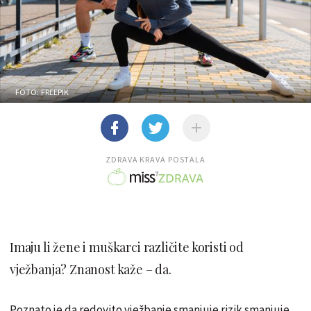
FOTO: FREEPIK
ZDRAVA KRAVA POSTALA
Imaju li žene i muškarci različite koristi od
vježbanja? Znanost kaže – da.
Poznato je da redovito vježbanje smanjuje rizik smanjuje