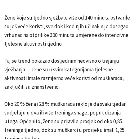
Žene koje su tjedno vježbale više od 140 minuta ostvarile
su još veće koristi, sve dok i kod njih učinak nije dosegao
vrhunac na otprilike 300 minuta umjerene do intenzivne
tjelesne aktivnosti tjedno.
Taj se trend pokazao dosljednim neovisno o trajanju
vježbanja — žene su u svim kategorijama tjelesne
aktivnosti imale razmjerno veće koristi od muškaraca,
zaključili su znanstvenici.
Oko 20 % žena i 28 % muškaraca reklo je da svaki tjedan
sudjeluju u dva ili više treninga snage, poput dizanja
utega. Općenito, žene su prijavile prosjek od oko 0,85
treninga tjedno, dok su muškarci u prosjeku imali 1,25
treninga tjedno.