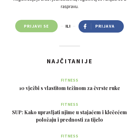
raspravu.
PRIJAVI SE
ILI
PRIJAVA
NAJČITANIJE
FITNESS
10 vježbi s vlastitom težinom za čvrste ruke
FITNESS
SUP: Kako upravljati njime u stajaćem i klečećem
položaju i prednosti za tijelo
FITNESS