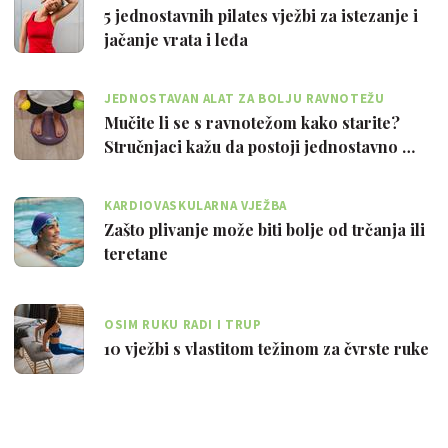
5 jednostavnih pilates vježbi za istezanje i
jačanje vrata i leđa
JEDNOSTAVAN ALAT ZA BOLJU RAVNOTEŽU
Mučite li se s ravnotežom kako starite?
Stručnjaci kažu da postoji jednostavno …
KARDIOVASKULARNA VJEŽBA
Zašto plivanje može biti bolje od trčanja ili
teretane
OSIM RUKU RADI I TRUP
10 vježbi s vlastitom težinom za čvrste ruke