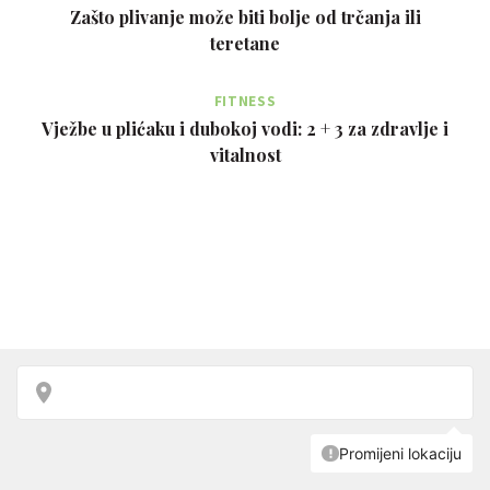
Zašto plivanje može biti bolje od trčanja ili
teretane
FITNESS
Vježbe u plićaku i dubokoj vodi: 2 + 3 za zdravlje i
vitalnost