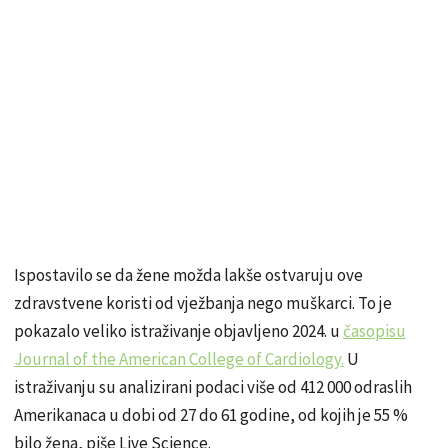
Ispostavilo se da žene možda lakše ostvaruju ove
zdravstvene koristi od vježbanja nego muškarci. To je
pokazalo veliko istraživanje objavljeno 2024. u
časopisu
Journal of the American College of Cardiology.
U
istraživanju su analizirani podaci više od 412 000 odraslih
Amerikanaca u dobi od 27 do 61 godine, od kojih je 55 %
bilo žena, piše Live Science.