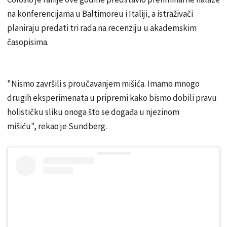
na konferencijama u Baltimoreu i Italiji, a istraživači
planiraju predati tri rada na recenziju u akademskim
časopisima.
"Nismo završili s proučavanjem mišića. Imamo mnogo
drugih eksperimenata u pripremi kako bismo dobili pravu
holističku sliku onoga što se događa u njezinom
mišiću", rekao je Sundberg.