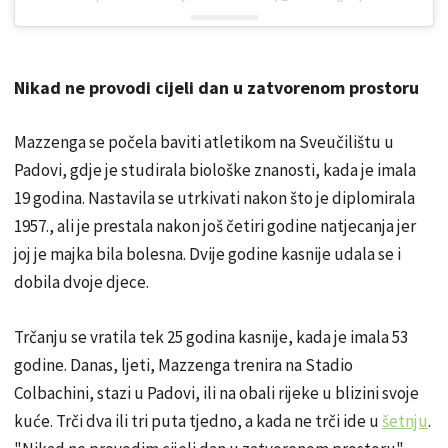
Nikad ne provodi cijeli dan u zatvorenom prostoru
Mazzenga se počela baviti atletikom na Sveučilištu u
Padovi, gdje je studirala biološke znanosti, kada je imala
19 godina. Nastavila se utrkivati nakon što je diplomirala
1957., ali je prestala nakon još četiri godine natjecanja jer
joj je majka bila bolesna. Dvije godine kasnije udala se i
dobila dvoje djece.
Trčanju se vratila tek 25 godina kasnije, kada je imala 53
godine. Danas, ljeti, Mazzenga trenira na Stadio
Colbachini, stazi u Padovi, ili na obali rijeke u blizini svoje
kuće. Trči dva ili tri puta tjedno, a kada ne trči ide u
šetnju
.