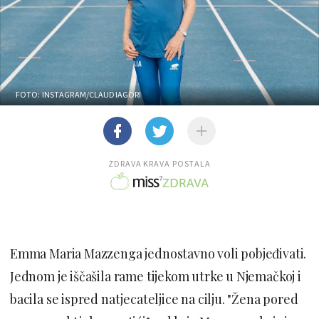
FOTO: INSTAGRAM/CLAUDIAGORI
ZDRAVA KRAVA POSTALA
Emma Maria Mazzenga jednostavno voli pobjeđivati.
Jednom je iščašila rame tijekom utrke u Njemačkoj i
bacila se ispred natjecateljice na cilju. "Žena pored