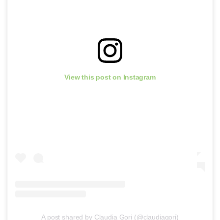
View this post on Instagram
A post shared by Claudia Gori (@claudiagori)