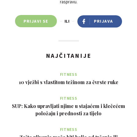
raspravu.
PRIJAVI SE
ILI
PRIJAVA
NAJČITANIJE
FITNESS
10 vježbi s vlastitom težinom za čvrste ruke
FITNESS
SUP: Kako upravljati njime u stajaćem i klečećem
položaju i prednosti za tijelo
FITNESS