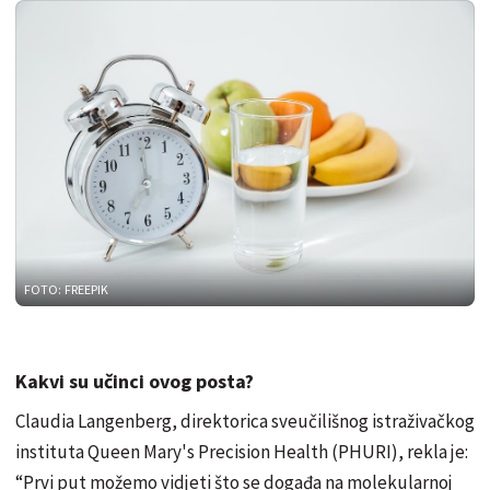
FOTO: FREEPIK
Kakvi su učinci ovog posta?
Claudia Langenberg, direktorica sveučilišnog istraživačkog
instituta Queen Mary's Precision Health (PHURI), rekla je:
“Prvi put možemo vidjeti što se događa na molekularnoj