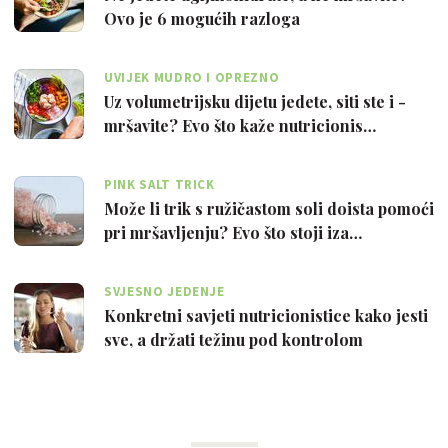
Ovo je 6 mogućih razloga
UVIJEK MUDRO I OPREZNO
Uz volumetrijsku dijetu jedete, siti ste i -
mršavite? Evo što kaže nutricionis…
PINK SALT TRICK
Može li trik s ružičastom soli doista pomoći
pri mršavljenju? Evo što stoji iza…
SVJESNO JEDENJE
Konkretni savjeti nutricionistice kako jesti
sve, a držati težinu pod kontrolom