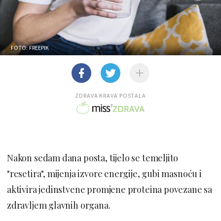
FOTO: FREEPIK
ZDRAVA KRAVA POSTALA
Nakon sedam dana posta, tijelo se temeljito
"resetira", mijenja izvore energije, gubi masnoću i
aktivira jedinstvene promjene proteina povezane sa
zdravljem glavnih organa.