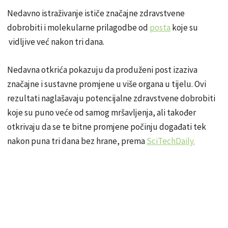
Nedavno istraživanje ističe značajne zdravstvene
dobrobiti i molekularne prilagodbe od
posta
koje su
vidljive već nakon tri dana.
Nedavna otkrića pokazuju da produženi post izaziva
značajne i sustavne promjene u više organa u tijelu. Ovi
rezultati naglašavaju potencijalne zdravstvene dobrobiti
koje su puno veće od samog mršavljenja, ali također
otkrivaju da se te bitne promjene počinju događati tek
nakon puna tri dana bez hrane, prema
SciTechDaily.