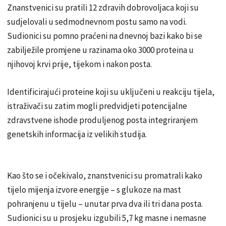
Znanstvenici su pratili 12 zdravih dobrovoljaca koji su
sudjelovali u sedmodnevnom postu samo na vodi.
Sudionici su pomno praćeni na dnevnoj bazi kako bi se
zabilježile promjene u razinama oko 3000 proteina u
njihovoj krvi prije, tijekom i nakon posta.
Identificirajući proteine ​​koji su uključeni u reakciju tijela,
istraživači su zatim mogli predvidjeti potencijalne
zdravstvene ishode produljenog posta integriranjem
genetskih informacija iz velikih studija.
Kao što se i očekivalo, znanstvenici su promatrali kako
tijelo mijenja izvore energije – s glukoze na mast
pohranjenu u tijelu – unutar prva dva ili tri dana posta.
Sudionici su u prosjeku izgubili 5,7 kg masne i nemasne