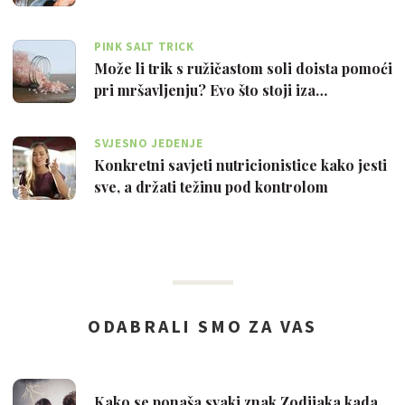
PINK SALT TRICK
Može li trik s ružičastom soli doista pomoći
pri mršavljenju? Evo što stoji iza…
SVJESNO JEDENJE
Konkretni savjeti nutricionistice kako jesti
sve, a držati težinu pod kontrolom