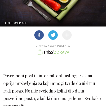
FOTO: UNSPLASH+
ZDRAVA KRAVA POSTALA
Povremeni post ili intermittent fasting je sjajna
opcija mršavljenja za koju mnogi tvrde da uisitnu
radi posao. No nije svejedno koliki dio dana
posvetimo postu, a koliki dio dana jedemo. Evo kako
rasporediti.