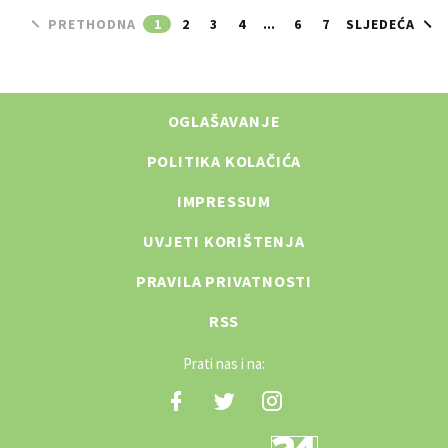
PRETHODNA
1
2
3
4
...
6
7
SLJEDEĆA
OGLAŠAVANJE
POLITIKA KOLAČIĆA
IMPRESSUM
UVJETI KORIŠTENJA
PRAVILA PRIVATNOSTI
RSS
Prati nas i na: