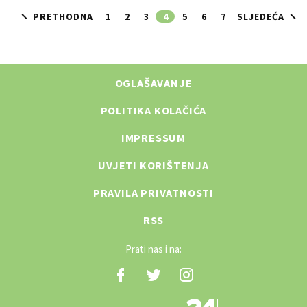
PRETHODNA
1
2
3
4
5
6
7
SLJEDEĆA
OGLAŠAVANJE
POLITIKA KOLAČIĆA
IMPRESSUM
UVJETI KORIŠTENJA
PRAVILA PRIVATNOSTI
RSS
Prati nas i na: