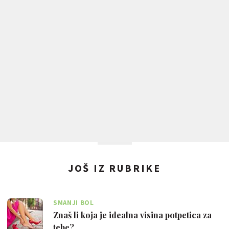
JOŠ IZ RUBRIKE
SMANJI BOL
Znaš li koja je idealna visina potpetica za
tebe?