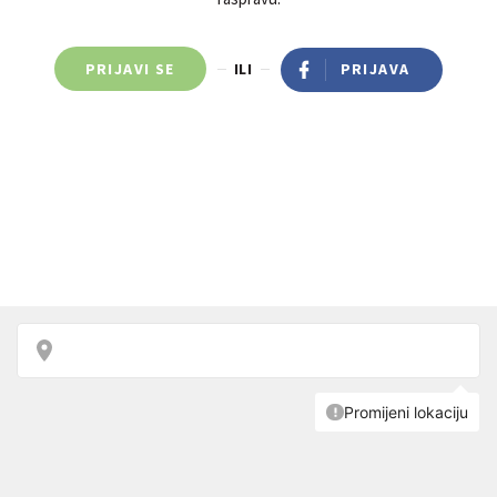
PRIJAVI SE
ILI
PRIJAVA