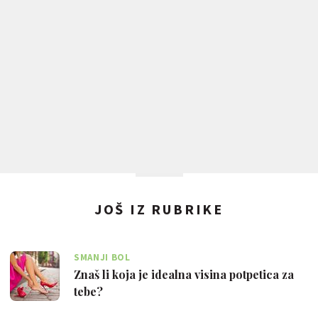
JOŠ IZ RUBRIKE
SMANJI BOL
Znaš li koja je idealna visina potpetica za
tebe?