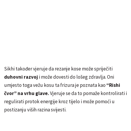
Sikhi također vjeruje da rezanje kose može spriječiti
duhovni razvoj
i može dovesti do lošeg zdravlja. Oni
umjesto toga vežu kosu ta frizura je poznata kao
“Rishi
čvor” na vrhu glave.
Vjeruje se da to pomaže kontrolirati i
regulirati protok energije kroz tijelo i može pomoći u
postizanju viših razina svijesti.