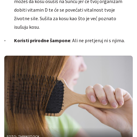
možeš da kosu osušiš na Suncu jer će tvoj organizam
dobiti vitamin D te će se povećati vitalnost tvoje
životne sile. Sušila za kosu kao što je već poznato
isušuju kosu.
Koristi prirodne šampone
: Ali ne pretjeruj ni s njima.
FOTO: THINKSTOCK