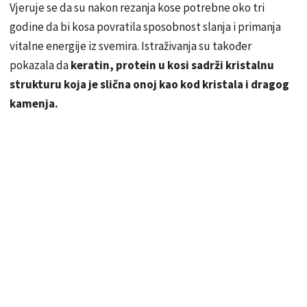
Vjeruje se da su nakon rezanja kose potrebne oko tri
godine da bi kosa povratila sposobnost slanja i primanja
vitalne energije iz svemira. Istraživanja su također
pokazala da
keratin, protein u kosi sadrži kristalnu
strukturu koja je slična onoj kao kod kristala i dragog
kamenja.