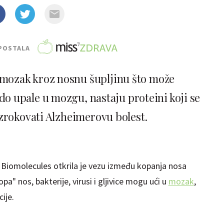
POSTALA
 mozak kroz nosnu šupljinu što može
do upale u mozgu, nastaju proteini koji se
zrokovati Alzheimerovu bolest.
 Biomolecules otkrila je vezu između kopanja nosa
pa" nos, bakterije, virusi i gljivice mogu ući u
mozak
,
ije.