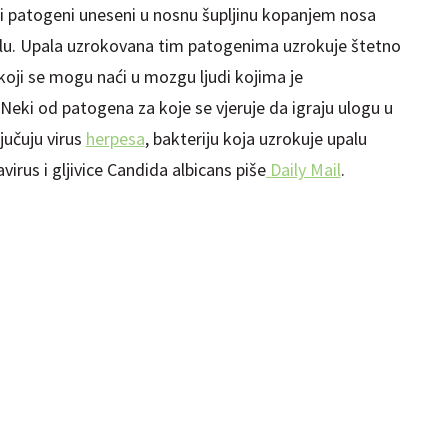
jski patogeni uneseni u nosnu šupljinu kopanjem nosa
lu. Upala uzrokovana tim patogenima uzrokuje štetno
koji se mogu naći u mozgu ljudi kojima je
Neki od patogena za koje se vjeruje da igraju ulogu u
jučuju virus
herpesa
, bakteriju koja uzrokuje upalu
rus i gljivice Candida albicans piše
Daily Mail
.