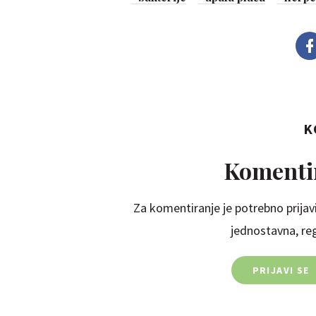
K
Komentir
Za komentiranje je potrebno prijavi
jednostavna, regi
PRIJAVI SE