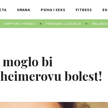
ETA
HRANA
PSIHA I SEKS
FITNESS
EK
SIMPTOMI I POMOĆ
PRIRODNO LIJEČENJE
WELLNES
a moglo bi
zheimerovu bolest!