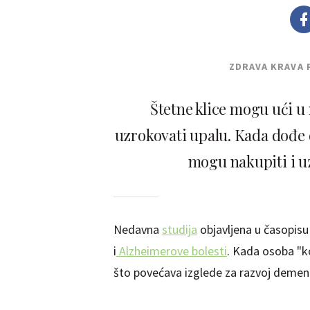
ZDRAVA KRAVA 
Štetne klice mogu ući u
uzrokovati upalu. Kada dođe 
mogu nakupiti i u
Nedavna
studija
objavljena u časopisu
i
Alzheimerove bolesti
. Kada osoba "ko
što povećava izglede za razvoj demenc