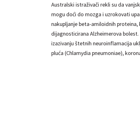
Australski istraživači rekli su da van
mogu doći do mozga i uzrokovati upa
nakupljanje beta-amiloidnih proteina, 
dijagnosticirana Alzheimerova bolest. 
izazivanju štetnih neuroinflamacija ukl
pluća (Chlamydia pneumoniae), koronavi