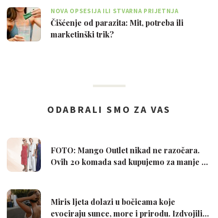
NOVA OPSESIJA ILI STVARNA PRIJETNJA
Čišćenje od parazita: Mit, potreba ili
marketinški trik?