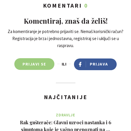
KOMENTARI
0
Komentiraj, znaš da želiš!
Za komentiranje je potrebno prijaviti se. Nemaš korisnički račun?
Registracija je brza i jednostavna, registriraj se i uključi se u
raspravu.
PRIJAVI SE
ILI
PRIJAVA
NAJČITANIJE
ZDRAVLJE
Rak gušterače: Glavni uzroci nastanka i 6
simptoma koje je važno prepoznati na …