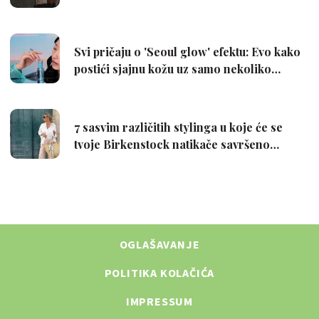
OGLAŠAVANJE
POLITIKA KOLAČIĆA
IMPRESSUM