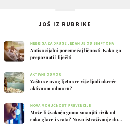
JOŠ IZ RUBRIKE
NEBRIGA ZA DRUGE JEDAN JE OD SIMPTOMA
Antisocijalni poremećaj ličnosti: Kako ga
prepoznati i liječiti
AKTIVNI ODMOR
Zašto se ovog ljeta sve više ljudi okreće
aktivnom odmoru?
NOVA MOGUĆNOST PREVENCIJE
Može li žvakaća guma smanjiti rizik od
raka glave i vrata? Novo istraživanje do…