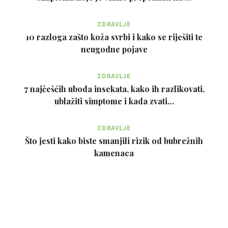
ZDRAVLJE
10 razloga zašto koža svrbi i kako se riješiti te
neugodne pojave
ZDRAVLJE
7 najčešćih uboda insekata, kako ih razlikovati,
ublažiti simptome i kada zvati…
ZDRAVLJE
Što jesti kako biste smanjili rizik od bubrežnih
kamenaca