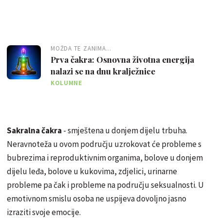
MOŽDA TE ZANIMA...
Prva čakra: Osnovna životna energija
nalazi se na dnu kralježnice
KOLUMNE
Sakralna čakra
- smještena u donjem dijelu trbuha.
Neravnoteža u ovom području uzrokovat će probleme s
bubrezima i reproduktivnim organima, bolove u donjem
dijelu leđa, bolove u kukovima, zdjelici, urinarne
probleme pa čak i probleme na području seksualnosti. U
emotivnom smislu osoba ne uspijeva dovoljno jasno
izraziti svoje emocije.