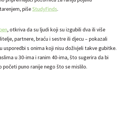
tarenjem, piše
StudyFinds
.
pen
, otkriva da su ljudi koji su izgubili dva ili više
itelje, partnere, braću i sestre ili djecu – pokazali
 usporedbi s onima koji nisu doživjeli takve gubitke.
raslima u 30-ima i ranim 40-ima, što sugerira da bi
 početi puno ranije nego što se mislilo.