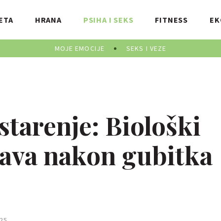
ETA
HRANA
PSIHA I SEKS
FITNESS
EK
MOJE EMOCIJE
SEKS I VEZE
starenje: Biološki
cava nakon gubitka
25.