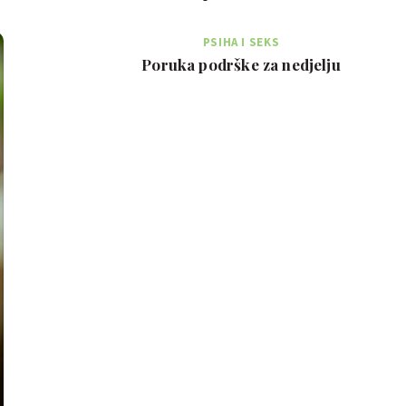
PSIHA I SEKS
Poruka podrške za nedjelju