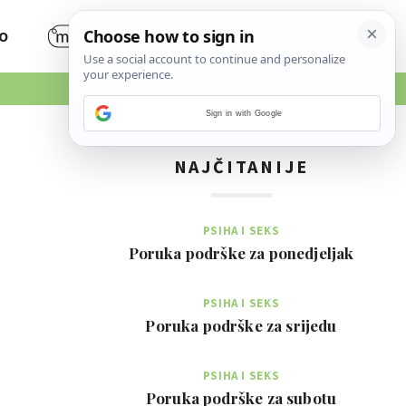
O
Sign in with Google
NAJČITANIJE
PSIHA I SEKS
Poruka podrške za ponedjeljak
PSIHA I SEKS
Poruka podrške za srijedu
PSIHA I SEKS
Poruka podrške za subotu