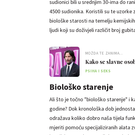
sudionici bili u srednjim 30-ima do rani
4500 sudionika. Koristili su te uzorke
biološke starosti na temelju kemijsk
ljudi koji su doživjeli različit broj gubit
MOŽDA TE ZANIMA...
Kako se slavne oso
PSIHA I SEKS
Biološko starenje
Ali što je točno "biološko starenje" i
godine? Dok kronološka dob jednostavn
odražava koliko dobro naša tijela funk
mjeriti pomoću specijaliziranih alata z