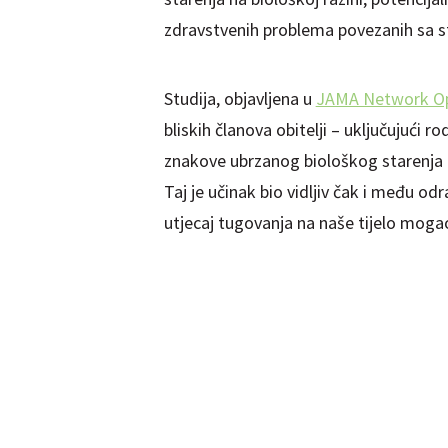
zdravstvenih problema povezanih sa s
Studija, objavljena u
JAMA Network O
bliskih članova obitelji – uključujući rod
znakove ubrzanog biološkog starenja u
Taj je učinak bio vidljiv čak i među od
utjecaj tugovanja na naše tijelo mogao