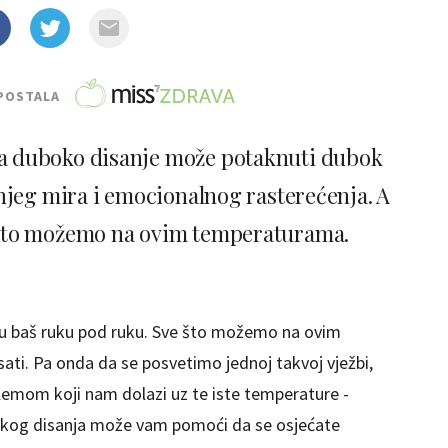
POSTALA
da duboko disanje može potaknuti dubok
njeg mira i emocionalnog rasterećenja. A
e što možemo na ovim temperaturama.
idu baš ruku pod ruku. Sve što možemo na ovim
sati. Pa onda da se posvetimo jednoj takvoj vježbi,
lemom koji nam dolazi uz te iste temperature -
okog disanja može vam pomoći da se osjećate