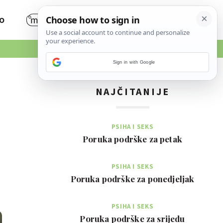
O
Sign in with Google
NAJČITANIJE
PSIHA I SEKS
Poruka podrške za petak
PSIHA I SEKS
Poruka podrške za ponedjeljak
PSIHA I SEKS
Poruka podrške za srijedu