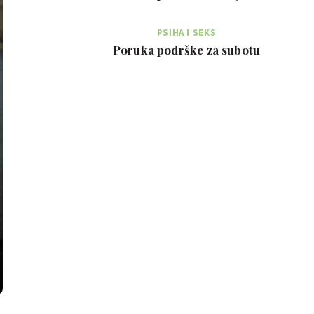
PSIHA I SEKS
Poruka podrške za subotu