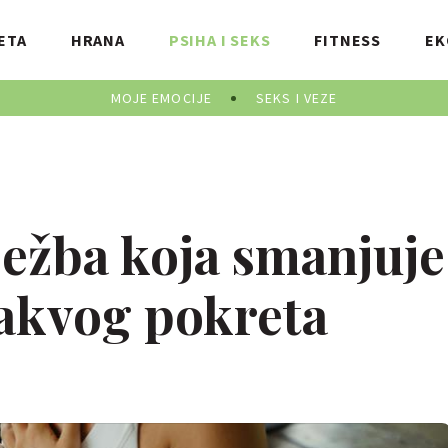
ETA
HRANA
PSIHA I SEKS
FITNESS
EK
MOJE EMOCIJE
SEKS I VEZE
ežba koja smanjuje
kakvog pokreta