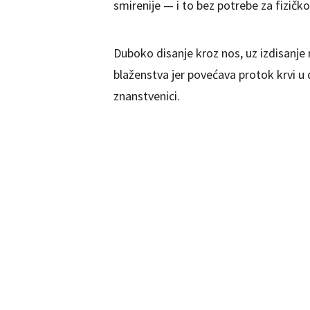
smirenije — i to bez potrebe za fizičk
Duboko disanje kroz nos, uz izdisanje 
blaženstva jer povećava protok krvi u 
znanstvenici.