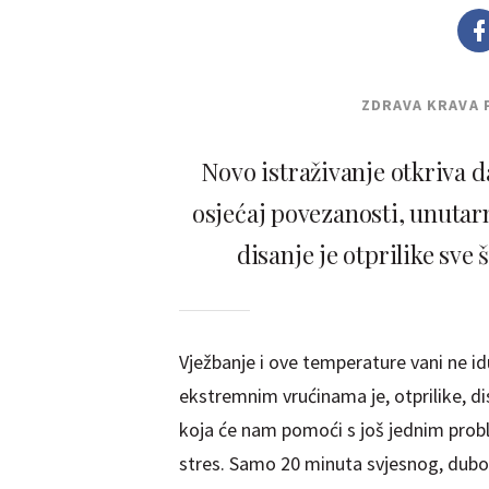
ZDRAVA KRAVA 
Novo istraživanje otkriva 
osjećaj povezanosti, unutar
disanje je otprilike sv
Vježbanje i ove temperature vani ne 
ekstremnim vrućinama je, otprilike, di
koja će nam pomoći s još jednim prob
stres. Samo 20 minuta svjesnog, dub