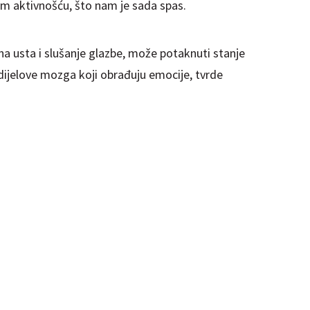
om aktivnošću, što nam je sada spas.
na usta i slušanje glazbe, može potaknuti stanje
dijelove mozga koji obrađuju emocije, tvrde