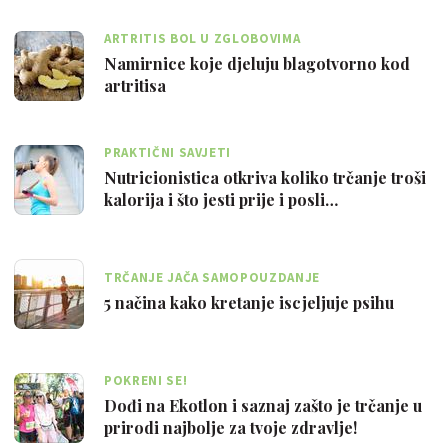
ARTRITIS BOL U ZGLOBOVIMA
Namirnice koje djeluju blagotvorno kod
artritisa
PRAKTIČNI SAVJETI
Nutricionistica otkriva koliko trčanje troši
kalorija i što jesti prije i posli…
TRČANJE JAČA SAMOPOUZDANJE
5 načina kako kretanje iscjeljuje psihu
POKRENI SE!
Dođi na Ekotlon i saznaj zašto je trčanje u
prirodi najbolje za tvoje zdravlje!