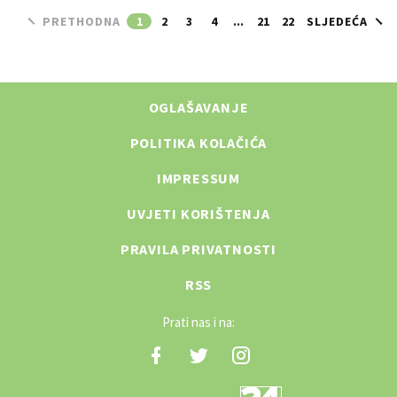
PRETHODNA
1
2
3
4
...
21
22
SLJEDEĆA
OGLAŠAVANJE
POLITIKA KOLAČIĆA
IMPRESSUM
UVJETI KORIŠTENJA
PRAVILA PRIVATNOSTI
RSS
Prati nas i na: