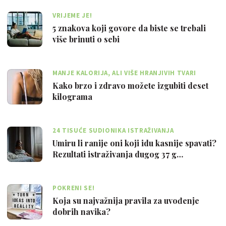
VRIJEME JE!
5 znakova koji govore da biste se trebali
više brinuti o sebi
MANJE KALORIJA, ALI VIŠE HRANJIVIH TVARI
Kako brzo i zdravo možete izgubiti deset
kilograma
24 TISUĆE SUDIONIKA ISTRAŽIVANJA
Umiru li ranije oni koji idu kasnije spavati?
Rezultati istraživanja dugog 37 g…
POKRENI SE!
Koja su najvažnija pravila za uvođenje
dobrih navika?