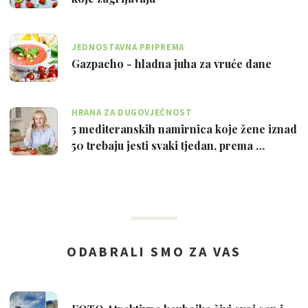
JEDNOSTAVNA PRIPREMA
Gazpacho - hladna juha za vruće dane
HRANA ZA DUGOVJEČNOST
5 mediteranskih namirnica koje žene iznad
50 trebaju jesti svaki tjedan, prema …