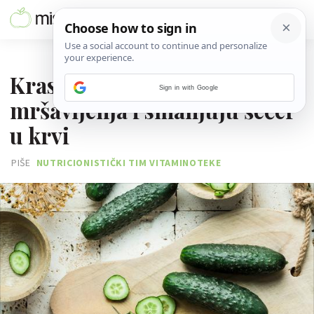
11. KOLOVOZA 2025.
Krastavci - pomažu kod
Sign in with Google
mršavljenja i smanjuju šećer
u krvi
PIŠE
NUTRICIONISTIČKI TIM VITAMINOTEKE