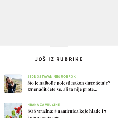
JOŠ IZ RUBRIKE
JEDNOSTAVAN MEĐUOBROK
Što je najbolje pojesti nakon duge šetnje?
Iznenadit ćete se, ali to nije prote…
HRANA ZA VRUĆINE
SOS vrućina: 8 namirnica koje hlade i 7
koje zagrijavaju