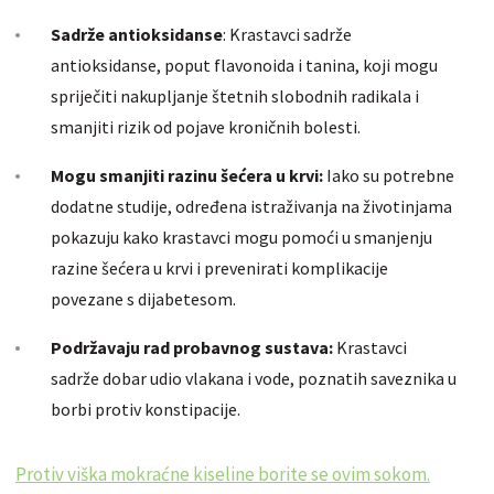
Sadrže antioksidanse
: Krastavci sadrže
antioksidanse, poput flavonoida i tanina, koji mogu
spriječiti nakupljanje štetnih slobodnih radikala i
smanjiti rizik od pojave kroničnih bolesti.
Mogu smanjiti razinu šećera u krvi:
Iako su potrebne
dodatne studije, određena istraživanja na životinjama
pokazuju kako krastavci mogu pomoći u smanjenju
razine šećera u krvi i prevenirati komplikacije
povezane s dijabetesom.
Podržavaju rad probavnog sustava:
Krastavci
sadrže dobar udio vlakana i vode, poznatih saveznika u
borbi protiv konstipacije.
Protiv viška mokraćne kiseline borite se ovim sokom.