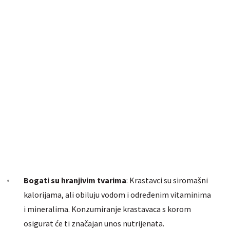
Bogati su hranjivim tvarima
: Krastavci su siromašni
kalorijama, ali obiluju vodom i određenim vitaminima
i mineralima. Konzumiranje krastavaca s korom
osigurat će ti značajan unos nutrijenata.