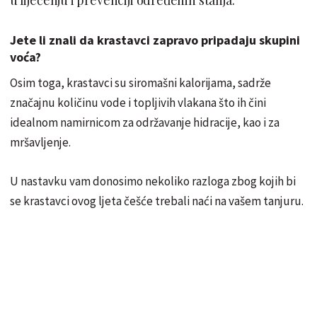
Jete li znali da krastavci zapravo pripadaju skupini
voća?
Osim toga, krastavci su siromašni kalorijama, sadrže
značajnu količinu vode i topljivih vlakana što ih čini
idealnom namirnicom za održavanje hidracije, kao i za
mršavljenje.
U nastavku vam donosimo nekoliko razloga zbog kojih bi
se krastavci ovog ljeta češće trebali naći na vašem tanjuru.