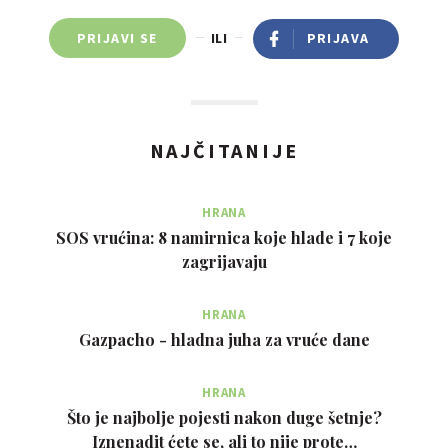
PRIJAVI SE
ILI
PRIJAVA
NAJČITANIJE
HRANA
SOS vrućina: 8 namirnica koje hlade i 7 koje
zagrijavaju
HRANA
Gazpacho - hladna juha za vruće dane
HRANA
Što je najbolje pojesti nakon duge šetnje?
Iznenadit ćete se, ali to nije prote…