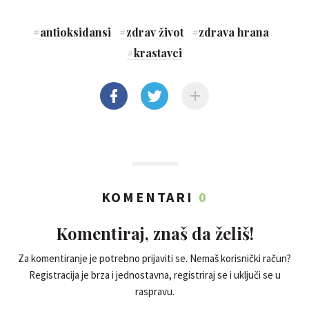
#
antioksidansi
#
zdrav život
#
zdrava hrana
#
krastavci
KOMENTARI
0
Komentiraj, znaš da želiš!
Za komentiranje je potrebno prijaviti se. Nemaš korisnički račun?
Registracija je brza i jednostavna, registriraj se i uključi se u
raspravu.