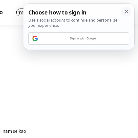
O
Sign in with Google
ni nam se kao