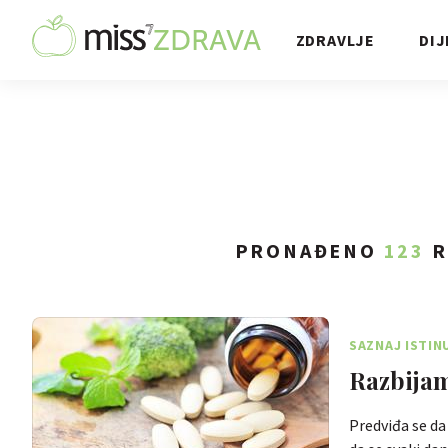
ZDRAVLJE
DIJ
PRONAĐENO
123
R
SAZNAJ ISTIN
Razbijam
Predviđa se da 