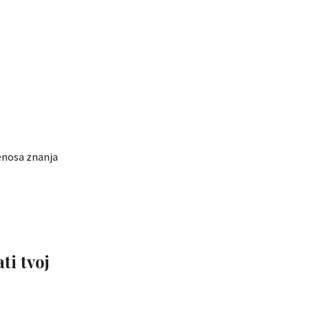
jenosa znanja
ti tvoj