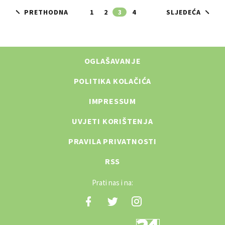
PRETHODNA
1
2
3
4
SLJEDEĆA
OGLAŠAVANJE
POLITIKA KOLAČIĆA
IMPRESSUM
UVJETI KORIŠTENJA
PRAVILA PRIVATNOSTI
RSS
Prati nas i na: