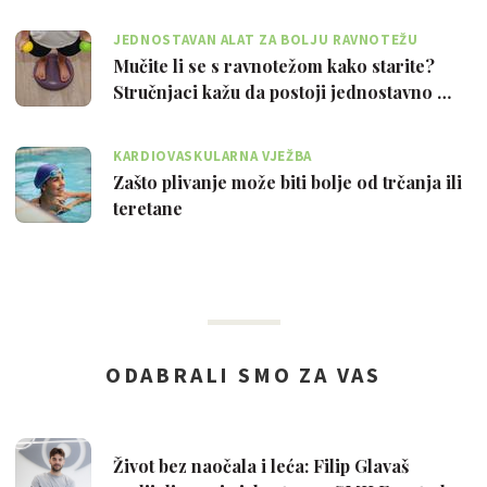
JEDNOSTAVAN ALAT ZA BOLJU RAVNOTEŽU
Mučite li se s ravnotežom kako starite?
Stručnjaci kažu da postoji jednostavno …
KARDIOVASKULARNA VJEŽBA
Zašto plivanje može biti bolje od trčanja ili
teretane