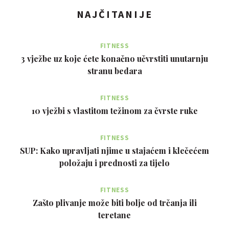
NAJČITANIJE
FITNESS
3 vježbe uz koje ćete konačno učvrstiti unutarnju
stranu bedara
FITNESS
10 vježbi s vlastitom težinom za čvrste ruke
FITNESS
SUP: Kako upravljati njime u stajaćem i klečećem
položaju i prednosti za tijelo
FITNESS
Zašto plivanje može biti bolje od trčanja ili
teretane