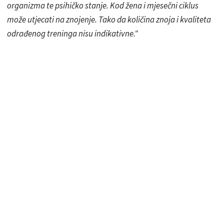
organizma te psihičko stanje. Kod žena i mjesečni ciklus
može utjecati na znojenje. Tako da količina znoja i kvaliteta
odrađenog treninga nisu indikativne."