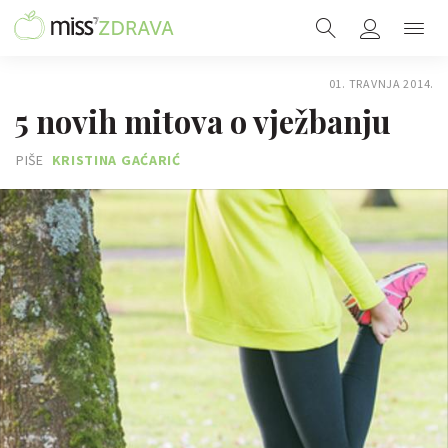
01. TRAVNJA 2014.
5 novih mitova o vježbanju
PIŠE
KRISTINA GAĆARIĆ