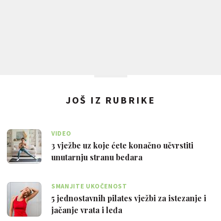
JOŠ IZ RUBRIKE
VIDEO
3 vježbe uz koje ćete konačno učvrstiti
unutarnju stranu bedara
SMANJITE UKOČENOST
5 jednostavnih pilates vježbi za istezanje i
jačanje vrata i leđa