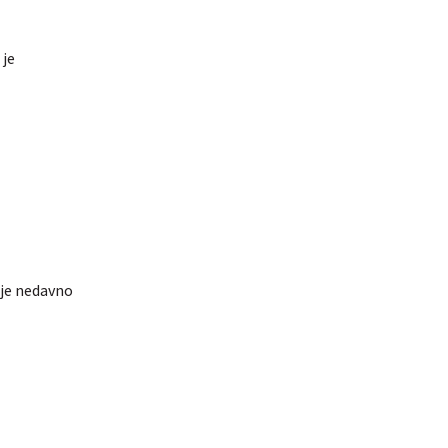
 je
 je nedavno