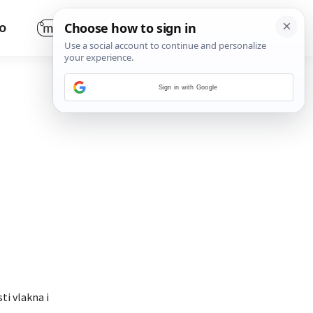
O
Sign in with Google
ti vlakna i