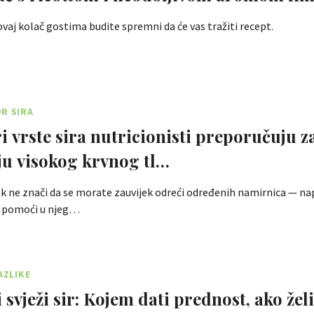
vaj kolač gostima budite spremni da će vas tražiti recept.
R SIRA
ri vrste sira nutricionisti preporučuju z
ju visokog krvnog tl…
lak ne znači da se morate zauvijek odreći određenih namirnica — na
 pomoći u njeg…
AZLIKE
i svježi sir: Kojem dati prednost, ako želi