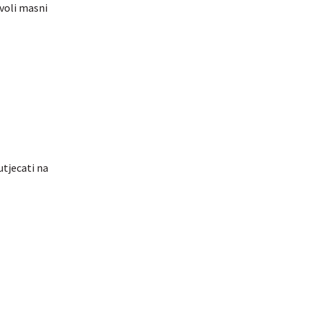
 voli masni
utjecati na