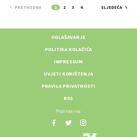
PRETHODNA
1
2
3
4
SLJEDEĆA
OGLAŠAVANJE
POLITIKA KOLAČIĆA
IMPRESSUM
UVJETI KORIŠTENJA
PRAVILA PRIVATNOSTI
RSS
Prati nas i na: