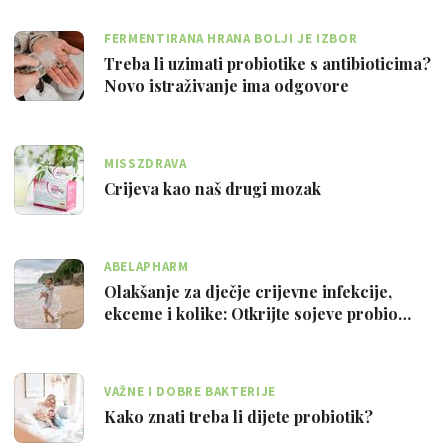
FERMENTIRANA HRANA BOLJI JE IZBOR
Treba li uzimati probiotike s antibioticima?
Novo istraživanje ima odgovore
MISSZDRAVA
Crijeva kao naš drugi mozak
ABELAPHARM
Olakšanje za dječje crijevne infekcije,
ekceme i kolike: Otkrijte sojeve probio…
VAŽNE I DOBRE BAKTERIJE
Kako znati treba li dijete probiotik?