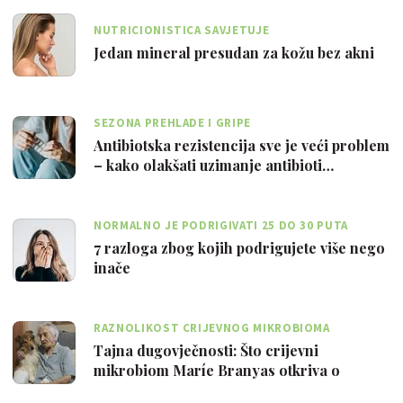
NUTRICIONISTICA SAVJETUJE
Jedan mineral presudan za kožu bez akni
SEZONA PREHLADE I GRIPE
Antibiotska rezistencija sve je veći problem
– kako olakšati uzimanje antibioti…
NORMALNO JE PODRIGIVATI 25 DO 30 PUTA
DNEVNO
7 razloga zbog kojih podrigujete više nego
inače
RAZNOLIKOST CRIJEVNOG MIKROBIOMA
Tajna dugovječnosti: Što crijevni
mikrobiom Maríe Branyas otkriva o
zdravom sta…