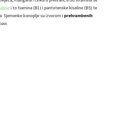
upine
i to tiamina (B1) i pantotenske kiseline (B5) te
la. Sjemenke konoplje su izvorom i
prehrambenih
avi.