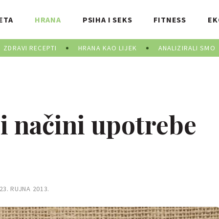
ETA
HRANA
PSIHA I SEKS
FITNESS
EK
ZDRAVI RECEPTI
HRANA KAO LIJEK
ANALIZIRALI SMO
i načini upotrebe
23. RUJNA 2013.