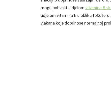
mogu pohvaliti udjelom
vitamina B sk
udjelom vitamina E u obliku tokofero
vlakana koje doprinose normalnoj prob