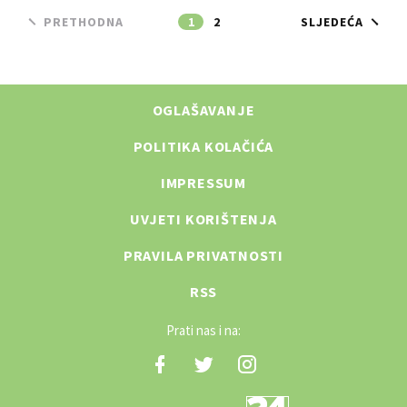
PRETHODNA
1
2
SLJEDEĆA
OGLAŠAVANJE
POLITIKA KOLAČIĆA
IMPRESSUM
UVJETI KORIŠTENJA
PRAVILA PRIVATNOSTI
RSS
Prati nas i na: