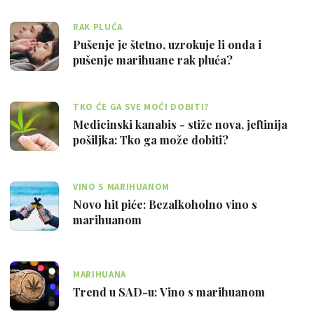
RAK PLUĆA
Pušenje je štetno, uzrokuje li onda i
pušenje marihuane rak pluća?
TKO ĆE GA SVE MOĆI DOBITI?
Medicinski kanabis - stiže nova, jeftinija
pošiljka: Tko ga može dobiti?
VINO S MARIHUANOM
Novo hit piće: Bezalkoholno vino s
marihuanom
MARIHUANA
Trend u SAD-u: Vino s marihuanom