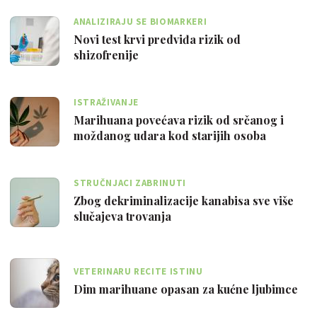
ANALIZIRAJU SE BIOMARKERI
Novi test krvi predviđa rizik od
shizofrenije
ISTRAŽIVANJE
Marihuana povećava rizik od srčanog i
moždanog udara kod starijih osoba
STRUČNJACI ZABRINUTI
Zbog dekriminalizacije kanabisa sve više
slučajeva trovanja
VETERINARU RECITE ISTINU
Dim marihuane opasan za kućne ljubimce