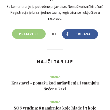
Za komentiranje je potrebno prijaviti se. Nemaš korisnički račun?
Registracija je brza i jednostavna, registriraj se i uključi se u
raspravu.
PRIJAVI SE
ILI
PRIJAVA
NAJČITANIJE
HRANA
Krastavci - pomažu kod mršavljenja i smanjuju
šećer u krvi
HRANA
SOS vrućina: 8 namirnica koje hlade i 7 koje