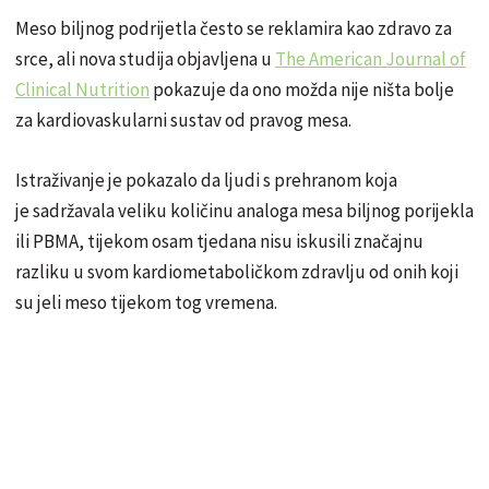
Meso biljnog podrijetla često se reklamira kao zdravo za
srce, ali nova studija objavljena u
The American Journal of
Clinical Nutrition
pokazuje da ono možda nije ništa bolje
za kardiovaskularni sustav od pravog mesa.
Istraživanje je pokazalo da ljudi s prehranom koja
je sadržavala veliku količinu analoga mesa biljnog porijekla
ili PBMA, tijekom osam tjedana nisu iskusili značajnu
razliku u svom kardiometaboličkom zdravlju od onih koji
su jeli meso tijekom tog vremena.