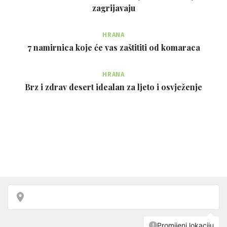
zagrijavaju
HRANA
7 namirnica koje će vas zaštititi od komaraca
HRANA
Brz i zdrav desert idealan za ljeto i osvježenje