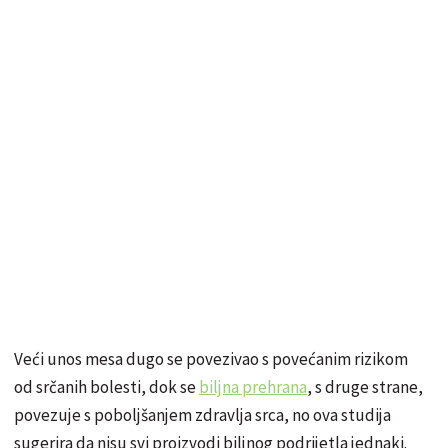
Veći unos mesa dugo se povezivao s povećanim rizikom
od srčanih bolesti, dok se
biljna prehrana
, s druge strane,
povezuje s poboljšanjem zdravlja srca, no ova studija
sugerira da nisu svi proizvodi biljnog podrijetla jednaki.