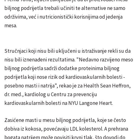
biljnog podrijetla trebali učiniti te alternative ne samo
održivima, već i nutricionistički korisnijima od jedenja
mesa.
Stručnjaci koji nisu bili uključeni u istraživanje rekli su da
nisu bili iznenađeni rezultatima. "Nedavno razvijeno meso
biljnog podrijetla sadrži dodatke proteinima biljnog
podrijetla koji nose rizik od kardiovaskularnih bolesti -
posebno masti i natrija", rekao je za Health Sean Heffron,
dr. med., kardiolog u Centru za prevenciju
kardiovaskularnih bolesti na NYU Langone Heart.
Zasićene masti u mesu biljnog podrijetla, koje se često
dobiva iz kokosa, povećavaju LDL kolesterol. A prehrana
bogata natrijem može povisiti krvni tlak, što dovodi do