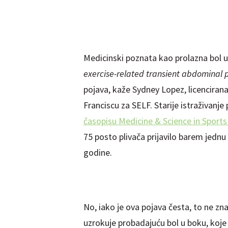
Medicinski poznata kao prolazna bol u
exercise-related transient abdominal 
pojava, kaže Sydney Lopez, licencirana 
Franciscu za SELF. Starije istraživanj
časopisu Medicine & Science in Sports
75 posto plivača prijavilo barem jedn
godine.
No, iako je ova pojava česta, to ne zn
uzrokuje probadajuću bol u boku, koje