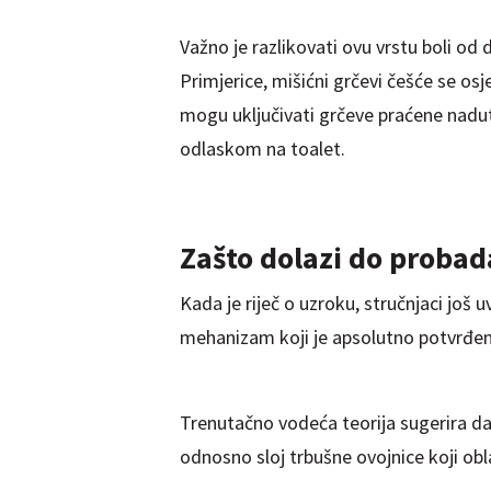
Važno je razlikovati ovu vrstu boli od
Primjerice, mišićni grčevi češće se os
mogu uključivati grčeve praćene nad
odlaskom na toalet.
Zašto dolazi do probad
Kada je riječ o uzroku, stručnjaci još u
mehanizam koji je apsolutno potvrđen"
Trenutačno vodeća teorija sugerira da 
odnosno sloj trbušne ovojnice koji obl