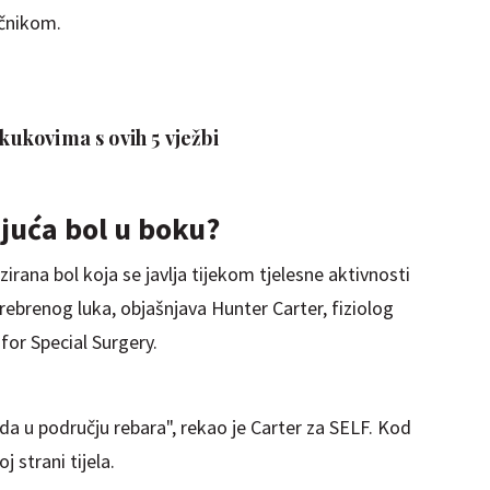
ečnikom.
 kukovima s ovih 5 vježbi
juća bol u boku?
zirana bol koja se javlja tijekom tjelesne aktivnosti
ebrenog luka, objašnjava Hunter Carter, fiziolog
 for Special Surgery.
oda u području rebara", rekao je Carter za SELF. Kod
j strani tijela.