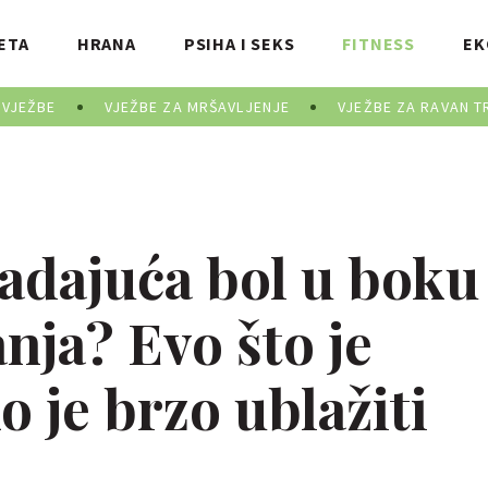
ETA
HRANA
PSIHA I SEKS
FITNESS
EK
 VJEŽBE
VJEŽBE ZA MRŠAVLJENJE
VJEŽBE ZA RAVAN T
adajuća bol u boku
nja? Evo što je
o je brzo ublažiti