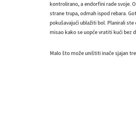
kontrolirano, a endorfini rade svoje. 
strane trupa, odmah ispod rebara. Got
pokušavajući ublažiti bol. Planirali ste
misao kako se uopće vratiti kući bez 
Malo što može uništiti inače sjajan tr