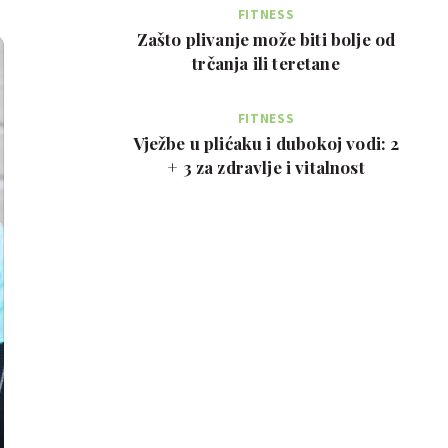
FITNESS
Zašto plivanje može biti bolje od
trčanja ili teretane
FITNESS
Vježbe u plićaku i dubokoj vodi: 2
+ 3 za zdravlje i vitalnost