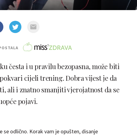
POSTALA
ku česta i u pravilu bezopasna, može biti
kvari cijeli trening. Dobra vijest je da
i, ali i znatno smanjiti vjerojatnost da se
uopće pojavi.
te se odlično. Korak vam je opušten, disanje