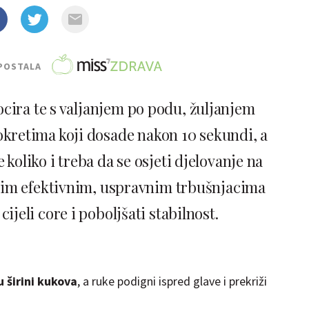
POSTALA
cira te s valjanjem po podu, žuljanjem
pokretima koji dosade nakon 10 sekundi, a
 koliko i treba da se osjeti djelovanje na
vim efektivnim, uspravnim trbušnjacima
cijeli core i poboljšati stabilnost.
 širini kukova
, a ruke podigni ispred glave i prekriži