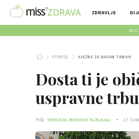
ZDRAVLJE
DIJ
BLIC
FITNESS
VJEŽBE ZA RAVAN TRBUH
Dosta ti je ob
uspravne trbu
PIŠE
TEREZIJA JERKOVIĆ BJELAJAC
17. SVI