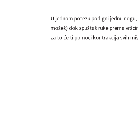
U jednom potezu podigni jednu nogu, s
možeš) dok spuštaš ruke prema vršcima
za to će ti pomoći kontrakcija svih mi