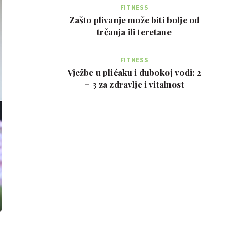
FITNESS
Zašto plivanje može biti bolje od
trčanja ili teretane
FITNESS
Vježbe u plićaku i dubokoj vodi: 2
+ 3 za zdravlje i vitalnost