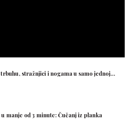
a trbuhu, stražnjici i nogama u samo jednoj
 u manje od 3 minute: Čučanj iz planka