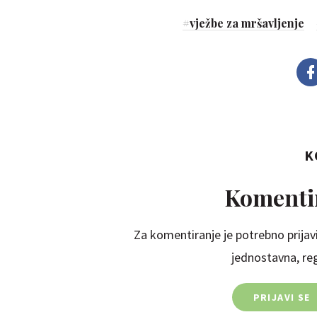
#
vježbe za mršavljenje
K
Komentir
Za komentiranje je potrebno prijavi
jednostavna, regi
PRIJAVI SE