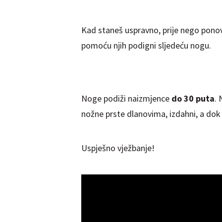
Kad staneš uspravno, prije nego ponov
pomoću njih podigni sljedeću nogu.
Noge podiži naizmjence
do 30 puta
. 
nožne prste dlanovima, izdahni, a dok 
Uspješno vježbanje!