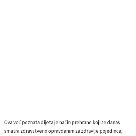
Ova već poznata dijeta je način prehrane koji se danas
smatra zdravstveno opravdanim za zdravlje pojedinca,