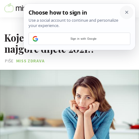
02. SIJEČNJA 2022.
Koje su najbolje, a koje
Sign in with Google
najgore dijete 2021.?
PIŠE
MISS ZDRAVA