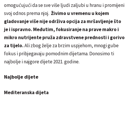
omogućujući da se sve više ljudi zaljubi u hranu i promijeni
svoj odnos prema njoj.
Živimo u vremenu u kojem
gladovanje više nije održiva opcija za mršavljenje što
je i ispravno. Međutim, fokusiranje na prave makro i
mikro nutrijente pruža zdravstvene prednosti i gorivo
za tijelo.
Ali zbog želje za brzim uspjehom, mnogi gube
fokus i pribjegavaju pomodnim dijetama. Donosimo ti
najbolje i najgore dijete 2021. godine.
Najbolje dijete
Mediteranska dijeta