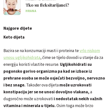
Tko su fleksitarijanci?
HRANA
Najgore dijete
Keto dijeta
Bazira se na konzumaciji masti i proteina te
vrlo niskom
unosu ugljikohidrata
, čime se tijelo dovodi u stanje da za
energiju koristi vlastite resurse.
Ugljikohidrati su
pogonsko gorivo organizma pa kad se izbace iz
prehrane osoba se može osjećati bezvoljno, nervozno
i bez snage.
Također ova dijeta
može uzrokovati
konstipaciju jer se ne unosi dovoljno vlakana,
a
dugoročno može uzrokovati
i nedostatak nekih važnih
vitamina i minerala u tijelu.
Osim toga može brzo