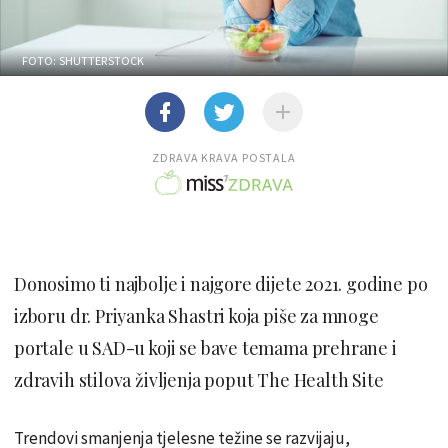
FOTO: SHUTTERSTOCK
ZDRAVA KRAVA POSTALA
Donosimo ti najbolje i najgore dijete 2021. godine po
izboru dr. Priyanka Shastri koja piše za mnoge
portale u SAD-u koji se bave temama prehrane i
zdravih stilova življenja poput The Health Site
Trendovi smanjenja tjelesne težine se razvijaju,