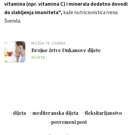
vitamina
(npr. vitamina C) i minerala dodatno dovodi
do slabljenja imuniteta",
kaže nutricionistica Irena
Švenda.
MOŽDA TE ZANIMA...
Brojne žrtve Dukanove dijete
DIJETA
#
dijeta
#
mediteranska dijeta
#
fleksitarijanstvo
#
povremeni post