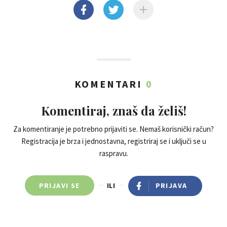
KOMENTARI
0
Komentiraj, znaš da želiš!
Za komentiranje je potrebno prijaviti se. Nemaš korisnički račun?
Registracija je brza i jednostavna, registriraj se i uključi se u
raspravu.
PRIJAVI SE
ILI
PRIJAVA