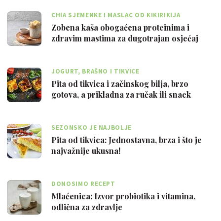
CHIA SJEMENKE I MASLAC OD KIKIRIKIJA
Zobena kaša obogaćena proteinima i
zdravim mastima za dugotrajan osjećaj
sitosti
JOGURT, BRAŠNO I TIKVICE
Pita od tikvica i začinskog bilja, brzo
gotova, a prikladna za ručak ili snack
SEZONSKO JE NAJBOLJE
Pita od tikvica: Jednostavna, brza i što je
najvažnije ukusna!
DONOSIMO RECEPT
Mlaćenica: Izvor probiotika i vitamina,
odlična za zdravlje