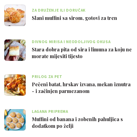
ZA DRUŽENJE ILI DORUČAK
Slani muffini sa sirom, gotovi za tren
DIVNOG MIRISA I NEODOLJIVOG OKUSA
Stara dobra pita od sira i limuna za koju ne
morate mijesiti tijesto
PRILOG ZA PET
Pečeni batat, hrskav izvana, mekan iznutra
- i začinjen parmezanom
LAGANA PRIPREMA
Muffini od banana i zobenih pahuljica s
dodatkom po želji