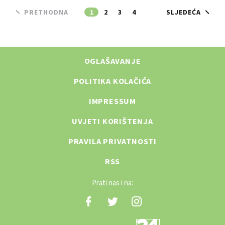
PRETHODNA
1
2
3
4
SLJEDEĆA
OGLAŠAVANJE
POLITIKA KOLAČIĆA
IMPRESSUM
UVJETI KORIŠTENJA
PRAVILA PRIVATNOSTI
RSS
Prati nas i na: