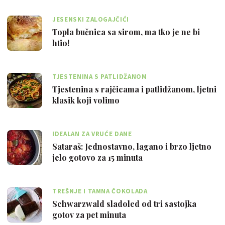
JESENSKI ZALOGAJČIĆI
Topla bučnica sa sirom, ma tko je ne bi
htio!
TJESTENINA S PATLIDŽANOM
Tjestenina s rajčicama i patlidžanom, ljetni
klasik koji volimo
IDEALAN ZA VRUĆE DANE
Sataraš: Jednostavno, lagano i brzo ljetno
jelo gotovo za 15 minuta
TREŠNJE I TAMNA ČOKOLADA
Schwarzwald sladoled od tri sastojka
gotov za pet minuta