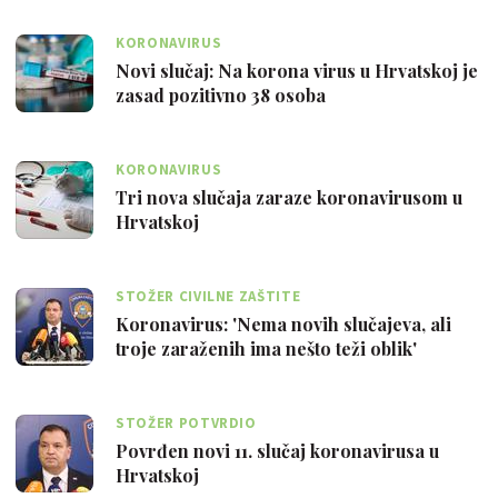
KORONAVIRUS
Novi slučaj: Na korona virus u Hrvatskoj je
zasad pozitivno 38 osoba
KORONAVIRUS
Tri nova slučaja zaraze koronavirusom u
Hrvatskoj
STOŽER CIVILNE ZAŠTITE
Koronavirus: 'Nema novih slučajeva, ali
troje zaraženih ima nešto teži oblik'
STOŽER POTVRDIO
Povrđen novi 11. slučaj koronavirusa u
Hrvatskoj