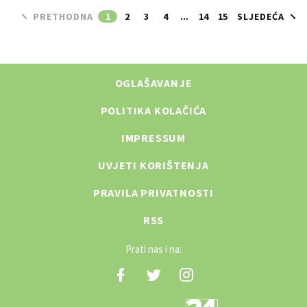
PRETHODNA
1
2
3
4
...
14
15
SLJEDEĆA
OGLAŠAVANJE
POLITIKA KOLAČIĆA
IMPRESSUM
UVJETI KORIŠTENJA
PRAVILA PRIVATNOSTI
RSS
Prati nas i na: