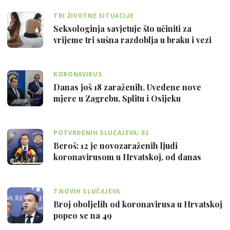
TRI ŽIVOTNE SITUACIJE
Seksologinja savjetuje što učiniti za
vrijeme tri sušna razdoblja u braku i vezi
KORONAVIRUS
Danas još 18 zaraženih. Uvedene nove
mjere u Zagrebu, Splitu i Osijeku
POTVRĐENIH SLUČAJEVA: 81
Beroš: 12 je novozaraženih ljudi
koronavirusom u Hrvatskoj, od danas
možete zva…
7 NOVIH SLUČAJEVA
Broj oboljelih od koronavirusa u Hrvatskoj
popeo se na 49