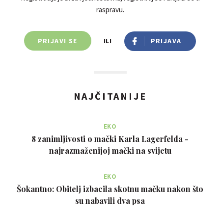
raspravu.
PRIJAVI SE
ILI
PRIJAVA
NAJČITANIJE
EKO
8 zanimljivosti o mački Karla Lagerfelda -
najrazmaženijoj mački na svijetu
EKO
Šokantno: Obitelj izbacila skotnu mačku nakon što
su nabavili dva psa