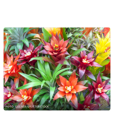
FOTO: GULIVER/SHUTTERSTOCK