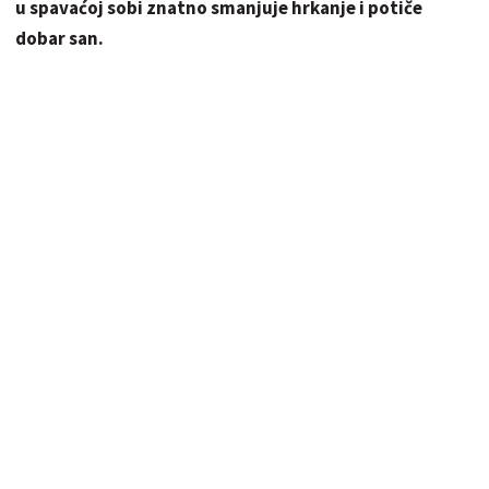
u spavaćoj sobi znatno smanjuje hrkanje i potiče
dobar san.