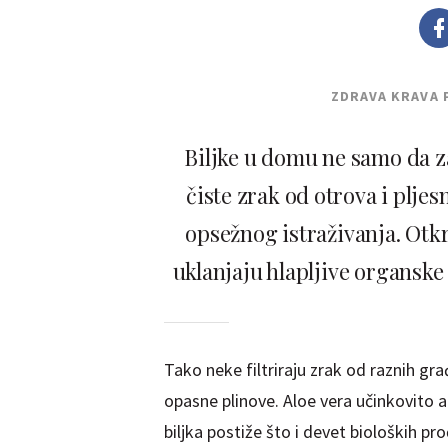
ZDRAVA KRAVA 
Biljke u domu ne samo da za
čiste zrak od otrova i plje
opsežnog istraživanja. Otkri
uklanjaju hlapljive organske
Tako neke filtriraju zrak od raznih gra
opasne plinove. Aloe vera učinkovito a
biljka postiže što i devet bioloških pro