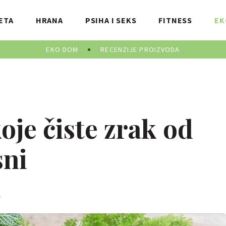
ETA
HRANA
PSIHA I SEKS
FITNESS
EK
EKO DOM
RECENZIJE PROIZVODA
oje čiste zrak od
sni
.