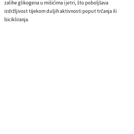
zalihe glikogena u mišićima i jetri, što poboljšava
izdržljivost tijekom duljih aktivnosti poput trčanja ili
bicikliranja.