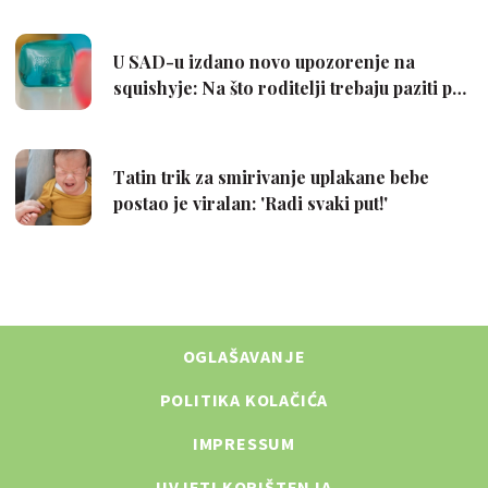
OGLAŠAVANJE
POLITIKA KOLAČIĆA
IMPRESSUM
UVJETI KORIŠTENJA