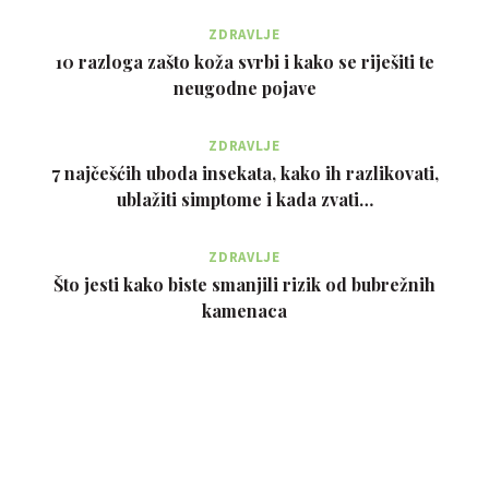
ZDRAVLJE
10 razloga zašto koža svrbi i kako se riješiti te
neugodne pojave
ZDRAVLJE
7 najčešćih uboda insekata, kako ih razlikovati,
ublažiti simptome i kada zvati…
ZDRAVLJE
Što jesti kako biste smanjili rizik od bubrežnih
kamenaca