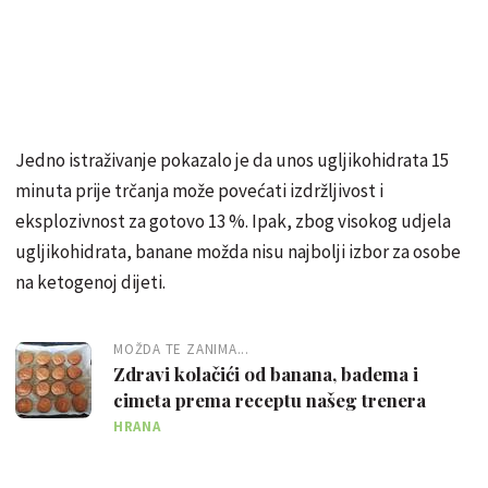
Jedno istraživanje pokazalo je da unos ugljikohidrata 15
minuta prije trčanja može povećati izdržljivost i
eksplozivnost za gotovo 13 %. Ipak, zbog visokog udjela
ugljikohidrata, banane možda nisu najbolji izbor za osobe
na ketogenoj dijeti.
MOŽDA TE ZANIMA...
Zdravi kolačići od banana, badema i
cimeta prema receptu našeg trenera
HRANA