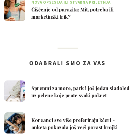
NOVA OPSESIJA ILI STVARNA PRIJETNJA
Čišćenje od parazita: Mit, potreba ili
marketinški trik?