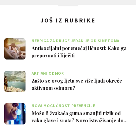
JOŠ IZ RUBRIKE
NEBRIGA ZA DRUGE JEDAN JE OD SIMPTOMA
Antisocijalni poremećaj ličnosti: Kako ga
prepoznati i liječiti
AKTIVNI ODMOR
Zašto se ovog ljeta sve više ljudi okreće
aktivnom odmoru?
NOVA MOGUĆNOST PREVENCIJE
Može li žvakaća guma smanjiti rizik od
raka glave i vrata? Novo istraživanje do…