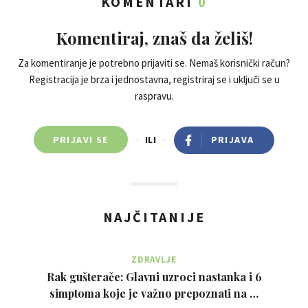
KOMENTARI
0
Komentiraj, znaš da želiš!
Za komentiranje je potrebno prijaviti se. Nemaš korisnički račun?
Registracija je brza i jednostavna, registriraj se i uključi se u
raspravu.
PRIJAVI SE
ILI
PRIJAVA
NAJČITANIJE
ZDRAVLJE
Rak gušterače: Glavni uzroci nastanka i 6
simptoma koje je važno prepoznati na …