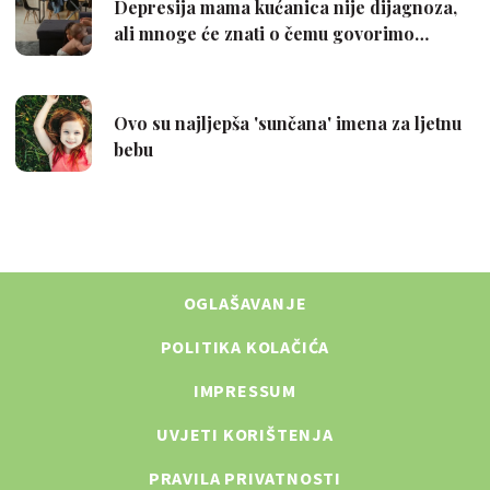
OGLAŠAVANJE
POLITIKA KOLAČIĆA
IMPRESSUM
UVJETI KORIŠTENJA
PRAVILA PRIVATNOSTI