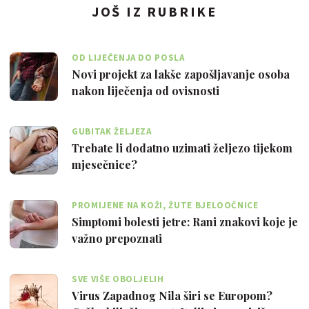
JOŠ IZ RUBRIKE
OD LIJEČENJA DO POSLA
Novi projekt za lakše zapošljavanje osoba
nakon liječenja od ovisnosti
GUBITAK ŽELJEZA
Trebate li dodatno uzimati željezo tijekom
mjesečnice?
PROMIJENE NA KOŽI, ŽUTE BJELOOČNICE
Simptomi bolesti jetre: Rani znakovi koje je
važno prepoznati
SVE VIŠE OBOLJELIH
Virus Zapadnog Nila širi se Europom?