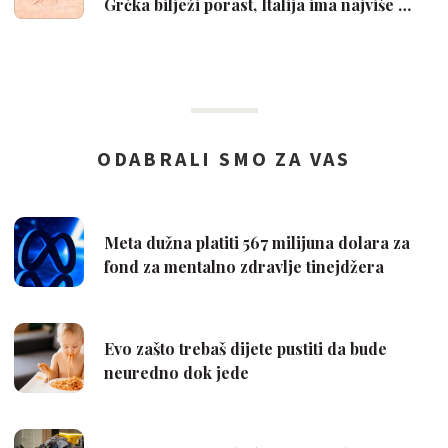
Grčka bilježi porast, Italija ima najviše …