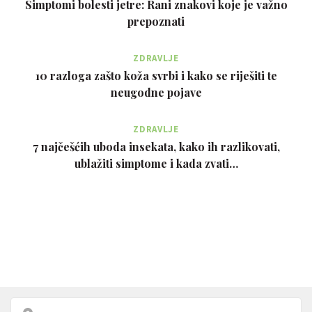
Simptomi bolesti jetre: Rani znakovi koje je važno
prepoznati
ZDRAVLJE
10 razloga zašto koža svrbi i kako se riješiti te
neugodne pojave
ZDRAVLJE
7 najčešćih uboda insekata, kako ih razlikovati,
ublažiti simptome i kada zvati…