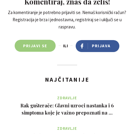
Komentiraj, znaš da želiš!
Za komentiranje je potrebno prijaviti se. Nemaš korisnički račun?
Registracija je brza i jednostavna, registriraj se i uključi se u
raspravu.
PRIJAVI SE
ILI
PRIJAVA
NAJČITANIJE
ZDRAVLJE
Rak gušterače: Glavni uzroci nastanka i 6
simptoma koje je važno prepoznati na …
ZDRAVLJE