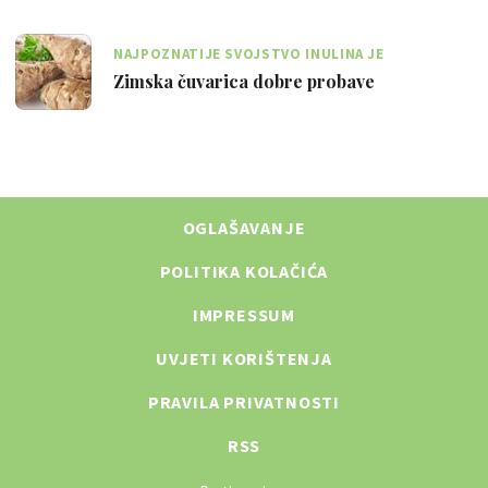
NAJPOZNATIJE SVOJSTVO INULINA JE
STIMULACIJA RASTA BIFIDOBAKTERIJA U PROBAVI
Zimska čuvarica dobre probave
OGLAŠAVANJE
POLITIKA KOLAČIĆA
IMPRESSUM
UVJETI KORIŠTENJA
PRAVILA PRIVATNOSTI
RSS