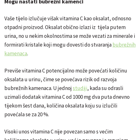
Mogu nastati bubrežni kamenci
Vaše tijelo izlučuje višak vitamina C kao oksalat, odnosno
otpadni proizvod. Oksalat obično izlazi iz tijela putem
urina, no u nekim okolnostima se može vezati za minerale i
formirati kristale koji mogu dovesti do stvaranja
bubrežnih
kamenaca
.
Previše vitamina C potencijalno može povećati količinu
oksalata u urinu, čime se povećava rizik od razvoja
bubrežnih kamenaca. U jednoj
studiji
, kada su odrasli
uzimali dodatak vitamina C od 1000 mg dva puta dnevno
tijekom šest dana, količina oksalata koju su izlučili
povećala se za 20 %.
Visoki unos vitamina C nije povezan samo s većim