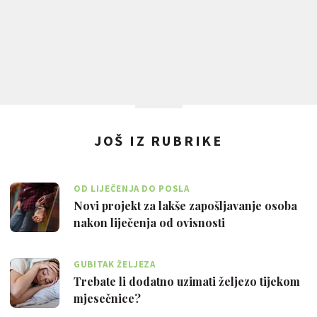
JOŠ IZ RUBRIKE
OD LIJEČENJA DO POSLA
Novi projekt za lakše zapošljavanje osoba
nakon liječenja od ovisnosti
GUBITAK ŽELJEZA
Trebate li dodatno uzimati željezo tijekom
mjesečnice?