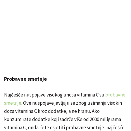
Probavne smetnje
Najčešće nuspojave visokog unosa vitamina C su
probavne
smetnje
. Ove nuspojave javljaju se zbog uzimanja visokih
doza vitamina C kroz dodatke, a ne hranu. Ako
konzumirate dodatke koji sadrže više od 2000 miligrama
vitamina C, onda ćete osjetiti probavne smetnje, najčešće