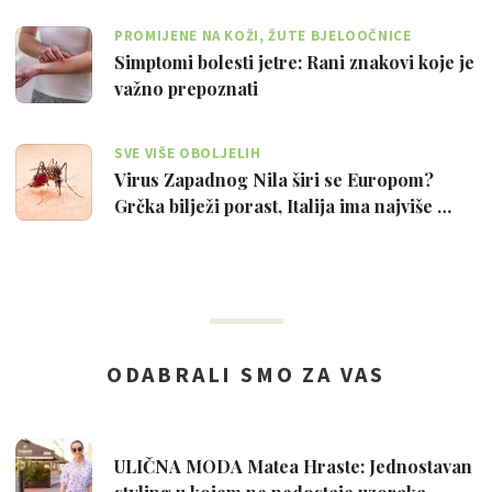
PROMIJENE NA KOŽI, ŽUTE BJELOOČNICE
Simptomi bolesti jetre: Rani znakovi koje je
važno prepoznati
SVE VIŠE OBOLJELIH
Virus Zapadnog Nila širi se Europom?
Grčka bilježi porast, Italija ima najviše …