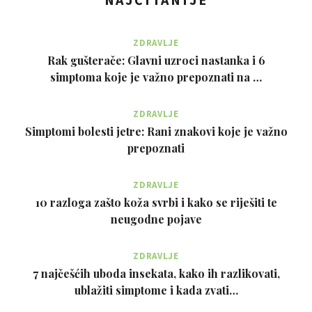
ZDRAVLJE
Rak gušterače: Glavni uzroci nastanka i 6
simptoma koje je važno prepoznati na …
ZDRAVLJE
Simptomi bolesti jetre: Rani znakovi koje je važno
prepoznati
ZDRAVLJE
10 razloga zašto koža svrbi i kako se riješiti te
neugodne pojave
ZDRAVLJE
7 najčešćih uboda insekata, kako ih razlikovati,
ublažiti simptome i kada zvati…