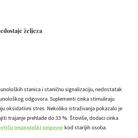
edostaje željeza
noloških stanica i staničnu signalizaciju, nedostatak
munološkog odgovora.
Suplementi cinka stimuliraju
u oksidativni stres. Nekoliko istraživanja pokazalo je
i trajanje prehlade do 33 %. Štoviše, dodaci cinka
otiču imunološki odgovor
kod starijih osoba.