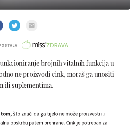
POSTALA
funkcioniranje brojnih vitalnih funkcija u
irodno ne proizvodi cink, moraš ga unositi
 ili suplementima.
entom,
što znači da ga tijelo ne može proizvesti ili
 stalnu opskrbu putem prehrane
.
Cink
je potreban za