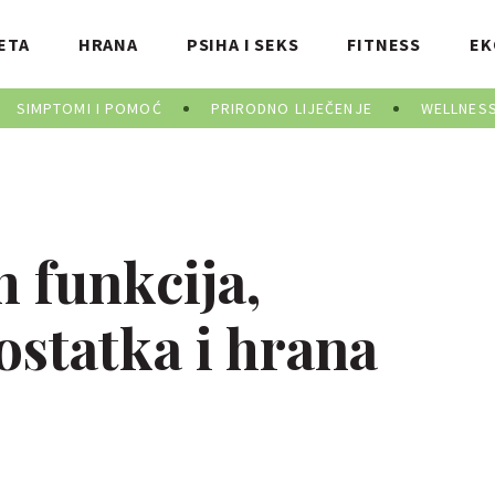
ETA
HRANA
PSIHA I SEKS
FITNESS
EK
SIMPTOMI I POMOĆ
PRIRODNO LIJEČENJE
WELLNES
h funkcija,
statka i hrana