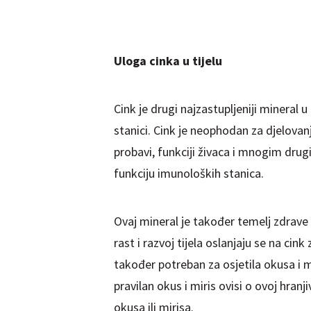
Uloga cinka u tijelu
Cink je drugi najzastupljeniji mineral u
stanici. Cink je neophodan za djelov
probavi, funkciji živaca i mnogim drug
funkciju imunoloških stanica.
Ovaj mineral je također temelj zdrave 
rast i razvoj tijela oslanjaju se na cin
također potreban za osjetila okusa i m
pravilan okus i miris ovisi o ovoj hra
okusa ili mirisa.