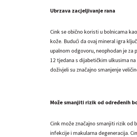
Ubrzava zacjeljivanje rana
Cink se obično koristi u bolnicama ka
kože. Budući da ovaj mineral igra ključ
upalnom odgovoru, neophodan je za pra
12 tjedana s dijabetičkim ulkusima na 
doživjeli su značajno smanjenje veliči
Može smanjiti rizik od određenih bo
Cink može značajno smanjiti rizik od 
infekcije i makularna degeneracija. Cin