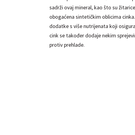
sadrži ovaj mineral, kao što su žitaric
obogaćena sintetičkim oblicima cinka
dodatke s više nutrijenata koji osigur
cink se također dodaje nekim sprejev
protiv prehlade.