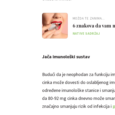
MOŽDA TE ZANIMA...
6 znakova da vam n
NATIVE SADRŽAJ
Jača imunološki sustav
Budući da je neophodan za funkciju imu
cinka može dovesti do oslabljenog i
određene imunološke stanice i smanjuj
da 80-92 mg cinka dnevno može smanjit
značajno smanjuju rizik od infekcija i
p