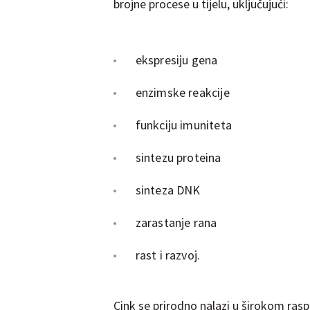
brojne procese u tijelu, uključujući:
ekspresiju gena
enzimske reakcije
funkciju imuniteta
sintezu proteina
sinteza DNK
zarastanje rana
rast i razvoj.
Cink se prirodno nalazi u širokom rasp