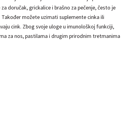
e za doručak, grickalice i brašno za pečenje, često je
. Također možete uzimati suplemente cinka ili
avaju cink. Zbog svoje uloge u imunološkoj funkciji,
ima za nos, pastilama i drugim prirodnim tretmanima