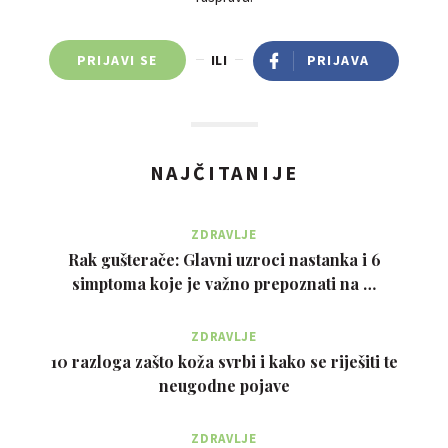
PRIJAVI SE
ILI
PRIJAVA
NAJČITANIJE
ZDRAVLJE
Rak gušterače: Glavni uzroci nastanka i 6
simptoma koje je važno prepoznati na …
ZDRAVLJE
10 razloga zašto koža svrbi i kako se riješiti te
neugodne pojave
ZDRAVLJE