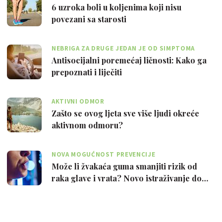
6 uzroka boli u koljenima koji nisu
povezani sa starosti
NEBRIGA ZA DRUGE JEDAN JE OD SIMPTOMA
Antisocijalni poremećaj ličnosti: Kako ga
prepoznati i liječiti
AKTIVNI ODMOR
Zašto se ovog ljeta sve više ljudi okreće
aktivnom odmoru?
NOVA MOGUĆNOST PREVENCIJE
Može li žvakaća guma smanjiti rizik od
raka glave i vrata? Novo istraživanje do…