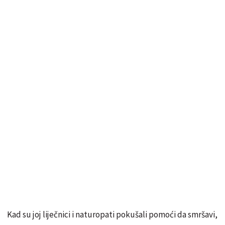
Kad su joj liječnici i naturopati pokušali pomoći da smršavi,