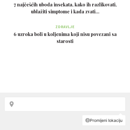
7 najčešćih uboda insekata, kako ih razlikovati,
ublažiti simptome i kada zvati…
ZDRAVLJE
6 uzroka boli u koljenima koji nisu povezani sa
starosti