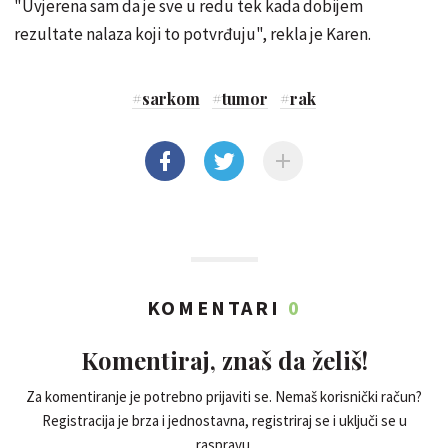
"Uvjerena sam da je sve u redu tek kada dobijem
rezultate nalaza koji to potvrđuju", rekla je Karen.
#
sarkom
#
tumor
#
rak
KOMENTARI
0
Komentiraj, znaš da želiš!
Za komentiranje je potrebno prijaviti se. Nemaš korisnički račun?
Registracija je brza i jednostavna, registriraj se i uključi se u
raspravu.