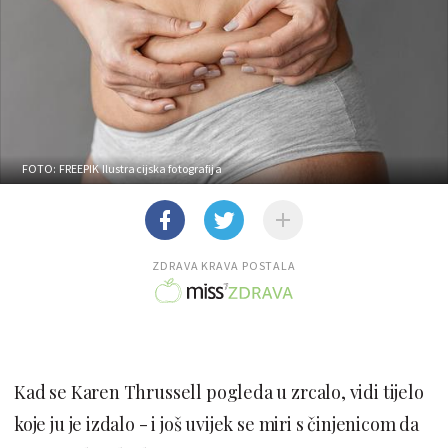
FOTO: FREEPIK
Ilustracijska fotografija
ZDRAVA KRAVA POSTALA
Kad se Karen Thrussell pogleda u zrcalo, vidi tijelo
koje ju je izdalo - i još uvijek se miri s činjenicom da