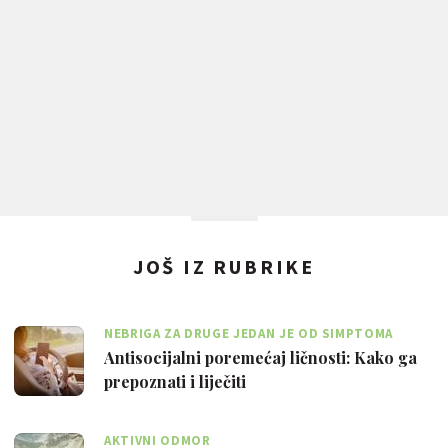
JOŠ IZ RUBRIKE
NEBRIGA ZA DRUGE JEDAN JE OD SIMPTOMA
Antisocijalni poremećaj ličnosti: Kako ga
prepoznati i liječiti
AKTIVNI ODMOR