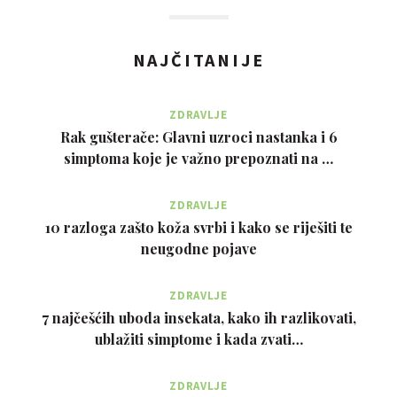
NAJČITANIJE
ZDRAVLJE
Rak gušterače: Glavni uzroci nastanka i 6
simptoma koje je važno prepoznati na …
ZDRAVLJE
10 razloga zašto koža svrbi i kako se riješiti te
neugodne pojave
ZDRAVLJE
7 najčešćih uboda insekata, kako ih razlikovati,
ublažiti simptome i kada zvati…
ZDRAVLJE