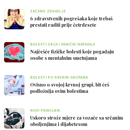
SRČANO ZDRAVLJE
6 zdravstvenih pogrešaka koje trebaš
prestati raditi prije četrdesete
BOLESTI SRCA I PANIČNI NAPADAJI
Najčešće fizičke bolesti koje pogađaju
osobe s mentalnim smetnjama
BOLESTI PO KRVNIM GRUPAMA
Ovisno o svojoj krvnoj grupi, bit ćeš
podložnija ovim bolestima
NOVI PRAVILNIK
Uskoro strože mjere za vozače sa srčanim
oboljenjima i dijabetesom