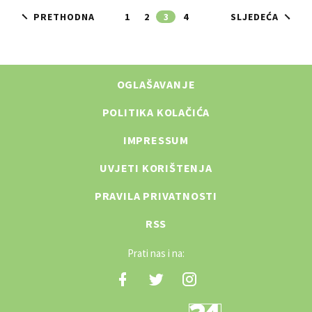
PRETHODNA
1
2
3
4
SLJEDEĆA
OGLAŠAVANJE
POLITIKA KOLAČIĆA
IMPRESSUM
UVJETI KORIŠTENJA
PRAVILA PRIVATNOSTI
RSS
Prati nas i na: