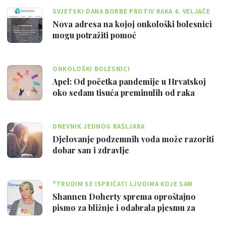
SVJETSKI DANA BORBE PROTIV RAKA 4. VELJAČE
Nova adresa na kojoj onkološki bolesnici
mogu potražiti pomoć
ONKOLOŠKI BOLESNICI
Apel: Od početka pandemije u Hrvatskoj
oko sedam tisuća preminulih od raka
DNEVNIK JEDNOG RAŠLJARA
Djelovanje podzemnih voda može razoriti
dobar san i zdravlje
"TRUDIM SE ISPRIČATI LJUDIMA KOJE SAM
POVRIJEDILA"
Shannen Doherty sprema oproštajno
pismo za bližnje i odabrala pjesmu za
posljed…