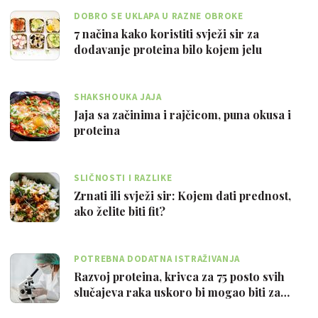
DOBRO SE UKLAPA U RAZNE OBROKE
7 načina kako koristiti svježi sir za
dodavanje proteina bilo kojem jelu
SHAKSHOUKA JAJA
Jaja sa začinima i rajčicom, puna okusa i
proteina
SLIČNOSTI I RAZLIKE
Zrnati ili svježi sir: Kojem dati prednost,
ako želite biti fit?
POTREBNA DODATNA ISTRAŽIVANJA
Razvoj proteina, krivca za 75 posto svih
slučajeva raka uskoro bi mogao biti za…