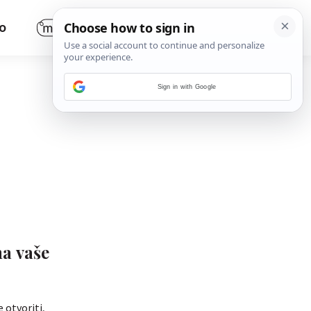
O
Sign in with Google
na vaše
 otvoriti,