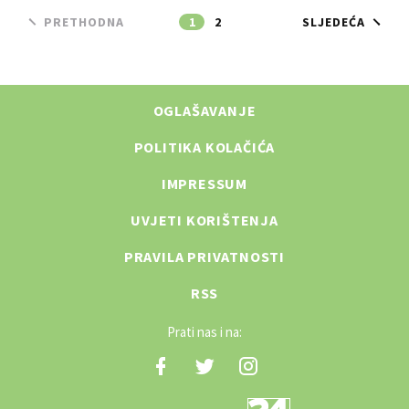
PRETHODNA
1
2
SLJEDEĆA
OGLAŠAVANJE
POLITIKA KOLAČIĆA
IMPRESSUM
UVJETI KORIŠTENJA
PRAVILA PRIVATNOSTI
RSS
Prati nas i na: