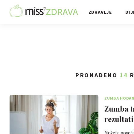
ZDRAVLJE
DIJ
PRONAĐENO
14
R
ZUMBA HODAN
Zumba tr
rezultat
Možete povećati