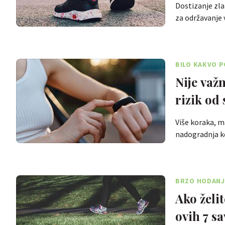
Dostizanje zla
za održavanje
BILO KAKVO 
Nije važ
rizik od 
Više koraka, m
nadogradnja 
BRZO HODANJ
Ako želi
ovih 7 sa