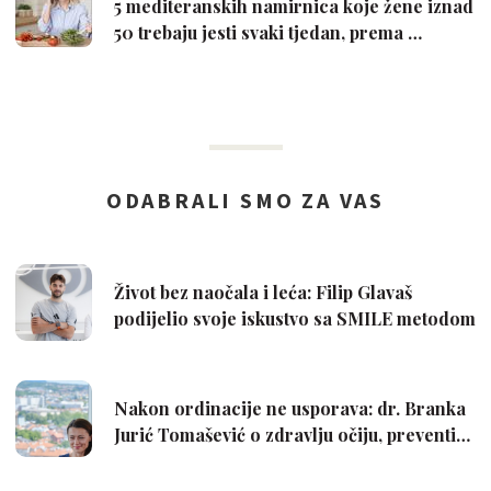
5 mediteranskih namirnica koje žene iznad
50 trebaju jesti svaki tjedan, prema …