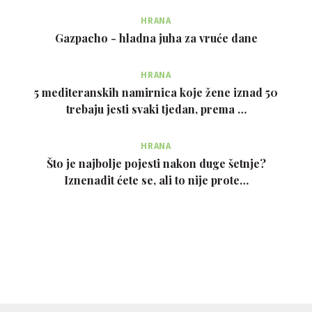
HRANA
Gazpacho - hladna juha za vruće dane
HRANA
5 mediteranskih namirnica koje žene iznad 50
trebaju jesti svaki tjedan, prema …
HRANA
Što je najbolje pojesti nakon duge šetnje?
Iznenadit ćete se, ali to nije prote…