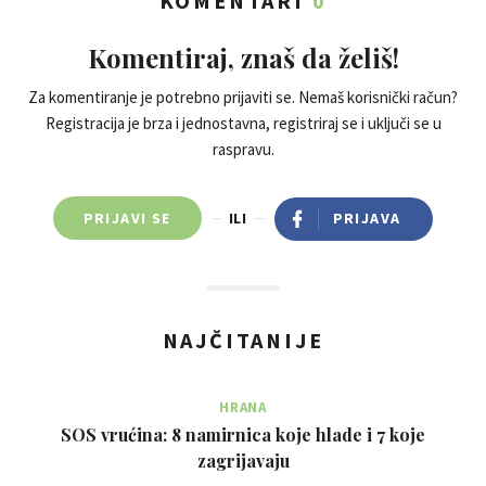
KOMENTARI
0
Komentiraj, znaš da želiš!
Za komentiranje je potrebno prijaviti se. Nemaš korisnički račun?
Registracija je brza i jednostavna, registriraj se i uključi se u
raspravu.
PRIJAVI SE
ILI
PRIJAVA
NAJČITANIJE
HRANA
SOS vrućina: 8 namirnica koje hlade i 7 koje
zagrijavaju