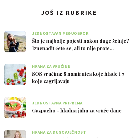
JOŠ IZ RUBRIKE
JEDNOSTAVAN MEĐUOBROK
Što je najbolje pojesti nakon duge šetnje?
Iznenadit ćete se, ali to nije prote…
HRANA ZA VRUĆINE
SOS vrućina: 8 namirnica koje hlade i 7
koje zagrijavaju
JEDNOSTAVNA PRIPREMA
Gazpacho - hladna juha za vruće dane
HRANA ZA DUGOVJEČNOST