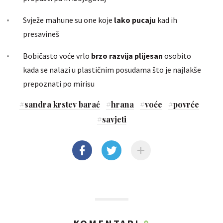
Svježe mahune su one koje
lako pucaju
kad ih
presavineš
Bobičasto voće vrlo
brzo razvija plijesan
osobito
kada se nalazi u plastičnim posudama što je najlakše
prepoznati po mirisu
#
sandra krstev barać
#
hrana
#
voće
#
povrće
#
savjeti