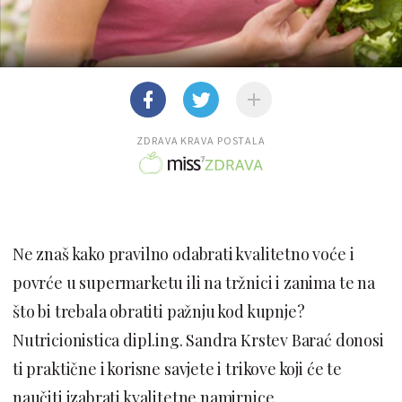
ZDRAVA KRAVA POSTALA
Ne znaš kako pravilno odabrati kvalitetno voće i
povrće u supermarketu ili na tržnici i zanima te na
što bi trebala obratiti pažnju kod kupnje?
Nutricionistica dipl.ing. Sandra Krstev Barać donosi
ti praktične i korisne savjete i trikove koji će te
naučiti izabrati kvalitetne namirnice