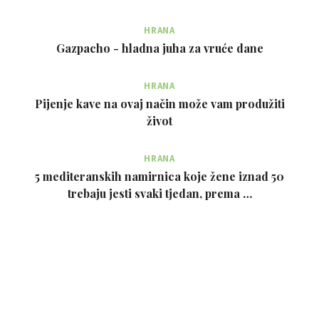
HRANA
Gazpacho - hladna juha za vruće dane
HRANA
Pijenje kave na ovaj način može vam produžiti
život
HRANA
5 mediteranskih namirnica koje žene iznad 50
trebaju jesti svaki tjedan, prema …