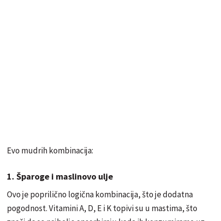
Evo mudrih kombinacija:
1. Šparoge i maslinovo ulje
Ovo je poprilično logična kombinacija, što je dodatna
pogodnost. Vitamini A, D, E i K topivi su u mastima, što