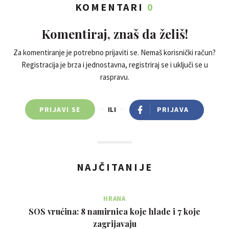
KOMENTARI
0
Komentiraj, znaš da želiš!
Za komentiranje je potrebno prijaviti se. Nemaš korisnički račun?
Registracija je brza i jednostavna, registriraj se i uključi se u
raspravu.
PRIJAVI SE
ILI
PRIJAVA
NAJČITANIJE
HRANA
SOS vrućina: 8 namirnica koje hlade i 7 koje
zagrijavaju