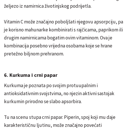
željezo iz namirnica životinjskog podrijetla.
Vitamin C može značajno poboljšati njegovu apsorpciju, pa
je korisno mahunarke kombinirati s rajčicama, paprikom ili
drugim namirnicama bogatim ovim vitaminom. Ova je
kombinacija posebno vrijedna osobama koje se hrane
pretežno biljnom prehranom.
6. Kurkuma i crni papar
Kurkuma je poznata po svojim protuupalnim i
antioksidativnim svojstvima, no njezin aktivni sastojak
kurkumin prirodno se slabo apsorbira.
Tu na scenu stupa crni papar. Piperin, spoj koji mu daje
karakterističnu ljutinu, može značajno povećati