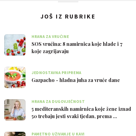
JOŠ IZ RUBRIKE
HRANA ZA VRUĆINE
SOS vrućina: 8 namirnica koje hlade i 7
koje zagrijavaju
JEDNOSTAVNA PRIPREMA
Gazpacho - hladna juha za vruće dane
HRANA ZA DUGOVJEČNOST
5 mediteranskih namirnica koje žene iznad
50 trebaju jesti svaki tjedan, prema …
PAMETNO UŽIVANJE U KAVI